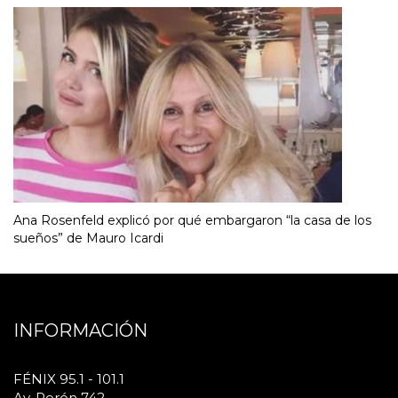
Ana Rosenfeld explicó por qué embargaron “la casa de los
sueños” de Mauro Icardi
INFORMACIÓN
FÉNIX 95.1 - 101.1
Av. Perón 742