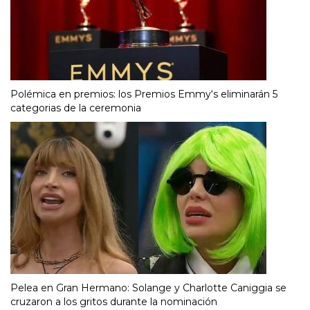
Polémica en premios: los Premios Emmy‘s eliminarán 5
categorias de la ceremonia
Pelea en Gran Hermano: Solange y Charlotte Caniggia se
cruzaron a los gritos durante la nominación