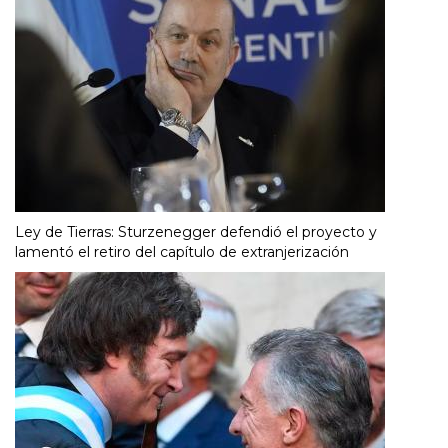
Ley de Tierras: Sturzenegger defendió el proyecto y
lamentó el retiro del capítulo de extranjerización