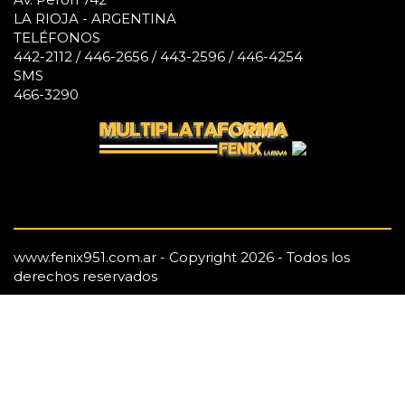
LA RIOJA - ARGENTINA
TELÉFONOS
442-2112 / 446-2656 / 443-2596 / 446-4254
SMS
466-3290
www.fenix951.com.ar - Copyright 2026 - Todos los
derechos reservados