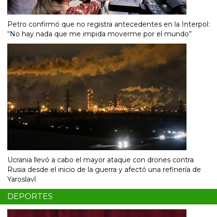
Petro confirmó que no registra antecedentes en la Interpol:
“No hay nada que me impida moverme por el mundo”
Ucrania llevó a cabo el mayor ataque con drones contra
Rusia desde el inicio de la guerra y afectó una refinería de
Yaroslavl
DEPORTES