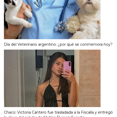
Día del Veterinario argentino: ¿por qué se conmemora hoy?
Chaco: Victoria Cantero fue trasladada a la Fiscalía y entregó