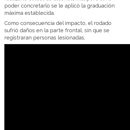
poder concretarlo se le aplicó la graduación
máxima establecida.
Como consecuencia del impacto, el rodado
sufrió daños en la parte frontal, sin que se
registraran personas lesionadas.