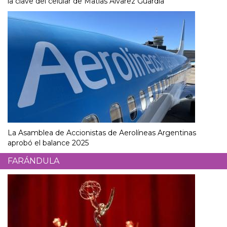
la clave del celular de Matías Álvarez Guardia
La Asamblea de Accionistas de Aerolíneas Argentinas
aprobó el balance 2025
FARÁNDULA