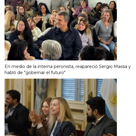
En medio de la interna peronista, reapareció Sergio Massa y
habló de "gobernar el futuro"