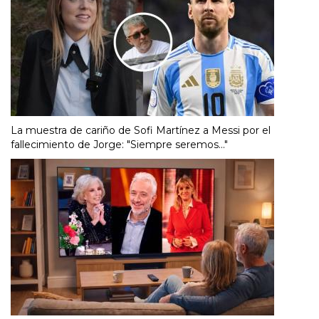
La muestra de cariño de Sofi Martínez a Messi por el
fallecimiento de Jorge: "Siempre seremos..."