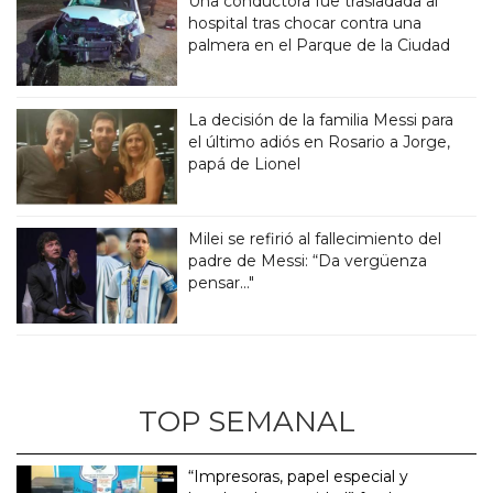
Una conductora fue trasladada al
hospital tras chocar contra una
palmera en el Parque de la Ciudad
La decisión de la familia Messi para
el último adiós en Rosario a Jorge,
papá de Lionel
Milei se refirió al fallecimiento del
padre de Messi: “Da vergüenza
pensar..."
TOP SEMANAL
“Impresoras, papel especial y