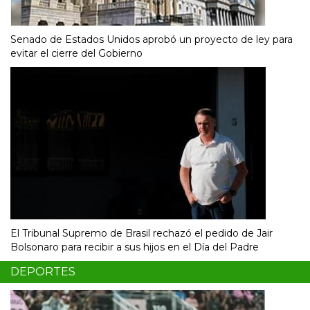
Senado de Estados Unidos aprobó un proyecto de ley para
evitar el cierre del Gobierno
El Tribunal Supremo de Brasil rechazó el pedido de Jair
Bolsonaro para recibir a sus hijos en el Día del Padre
DEPORTES