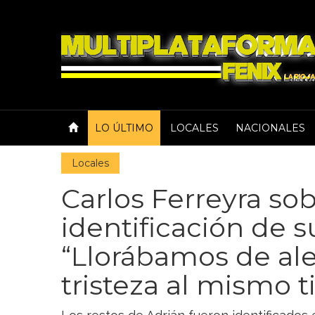
LO ÚLTIMO
LOCALES
NACIONALES
Locales
Carlos Ferreyra sob
identificación de 
“Llorábamos de ale
tristeza al mismo 