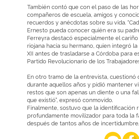
También contó que con el paso de las ho
compañeros de escuela, amigos y conocid
recuerdos y anécdotas sobre su vida. “C
Ernesto pueda conocer quién era su padre”
Ferreyra destacó especialmente el cariño
riojana hacia su hermano, quien integró l
XII antes de trasladarse a Córdoba para est
Partido Revolucionario de los Trabajadores
En otro tramo de la entrevista, cuestionó 
durante aquellos años y pidió mantener vi
restos que son apenas un diente o una fal
que existió”, expresó conmovido.
Finalmente, sostuvo que la identificació
profundamente movilizador para toda la f
después de tantos años de incertidumbre