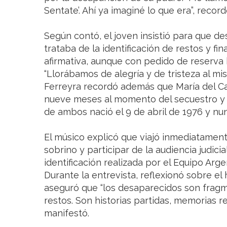
Sentate’. Ahí ya imaginé lo que era”, record
Según contó, el joven insistió para que de
trataba de la identificación de restos y f
afirmativa, aunque con pedido de reserva ha
“Llorábamos de alegría y de tristeza al mi
Ferreyra recordó además que María del C
nueve meses al momento del secuestro y fue
de ambos nació el 9 de abril de 1976 y n
El músico explicó que viajó inmediatame
sobrino y participar de la audiencia judici
identificación realizada por el Equipo Arg
Durante la entrevista, reflexionó sobre el 
aseguró que “los desaparecidos son frag
restos. Son historias partidas, memorias r
manifestó.