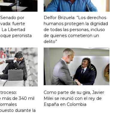
 Senado por
Delfor Brizuela: “Los derechos
vada: fuerte
humanos protegen la dignidad
 La Libertad
de todas las personas, incluso
loque peronista
de quienes cometieron un
delito”
troceso:
Como parte de su gira, Javier
e más de 340 mil
Milei se reunió con el rey de
formales
España en Colombia
puesto durante la