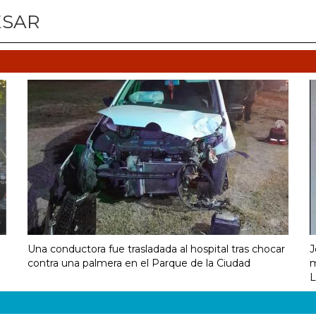
ESAR
Una conductora fue trasladada al hospital tras chocar
J
contra una palmera en el Parque de la Ciudad
m
L