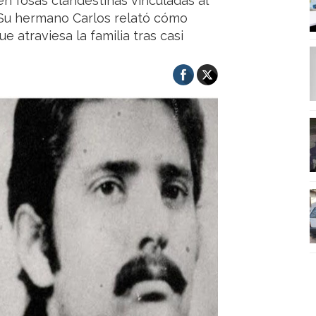
en fosas clandestinas vinculadas al
 Su hermano Carlos relató cómo
e atraviesa la familia tras casi