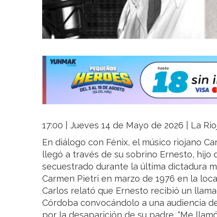
17:00 | Jueves 14 de Mayo de 2026 | La Rio
En diálogo con Fénix, el músico riojano Ca
llegó a través de su sobrino Ernesto, hijo 
secuestrado durante la última dictadura mi
Carmen Pietri en marzo de 1976 en la loc
Carlos relató que Ernesto recibió un llam
Córdoba convocándolo a una audiencia de 
por la desaparición de su padre. “Me llamó