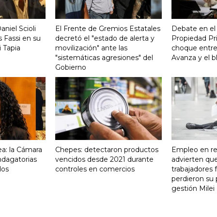
aniel Scioli
El Frente de Gremios Estatales
Debate en el
 Fassi en su
decretó el "estado de alerta y
Propiedad Pri
 Tapia
movilización" ante las
choque entre
"sistemáticas agresiones" del
Avanza y el b
Gobierno
a: la Cámara
Chepes: detectaron productos
Empleo en re
indagatorias
vencidos desde 2021 durante
advierten qu
dos
controles en comercios
trabajadores 
perdieron su 
gestión Milei