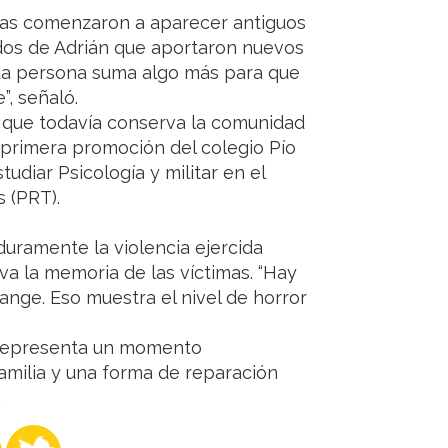
ras comenzaron a aparecer antiguos
os de Adrián que aportaron nuevos
ada persona suma algo más para que
, señaló.
 que todavía conserva la comunidad
a primera promoción del colegio Pío
udiar Psicología y militar en el
 (PRT).
duramente la violencia ejercida
va la memoria de las víctimas. “Hay
ange. Eso muestra el nivel de horror
n representa un momento
amilia y una forma de reparación
.