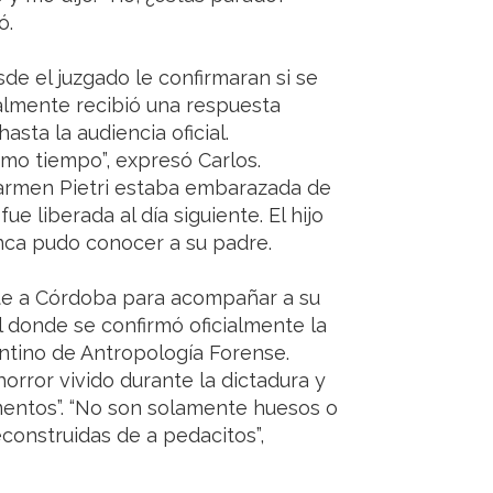
ó.
sde el juzgado le confirmaran si se
inalmente recibió una respuesta
sta la audiencia oficial.
smo tiempo”, expresó Carlos.
armen Pietri estaba embarazada de
 liberada al día siguiente. El hijo
unca pudo conocer a su padre.
nte a Córdoba para acompañar a su
al donde se confirmó oficialmente la
entino de Antropología Forense.
horror vivido durante la dictadura y
mentos”. “No son solamente huesos o
econstruidas de a pedacitos”,