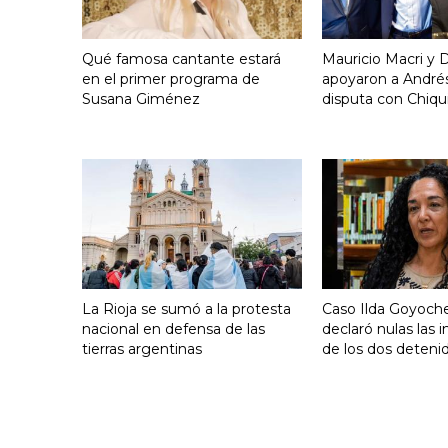
Qué famosa cantante estará
Mauricio Macri y D
en el primer programa de
apoyaron a Andrés
Susana Giménez
disputa con Chiqui
La Rioja se sumó a la protesta
Caso Ilda Goyoche
nacional en defensa de las
declaró nulas las 
tierras argentinas
de los dos deteni