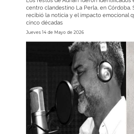
Los restos de Adrián fueron identificados 
centro clandestino La Perla, en Córdoba.
recibió la noticia y el impacto emocional qu
cinco décadas
Jueves 14 de Mayo de 2026