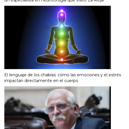
un especialista en neurocirugía que visitó La Rioja
El lenguaje de los chakras: cómo las emociones y el estrés
impactan directamente en el cuerpo