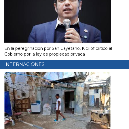
En la peregrinación por San Cayetano, Kicillof criticó al
Gobierno por la ley de propiedad privada
INTERNACIONES