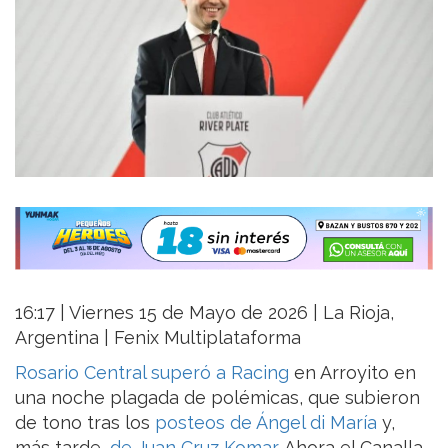
16:17 | Viernes 15 de Mayo de 2026 | La Rioja,
Argentina | Fenix Multiplataforma
Rosario Central superó a Racing
en Arroyito en
una noche plagada de polémicas, que subieron
de tono tras los
posteos de Ángel di María
y,
más tarde,
de Juan Cruz Komar
. Ahora el Canalla