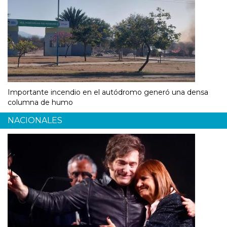
Importante incendio en el autódromo generó una densa
columna de humo
NACIONALES