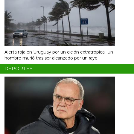
Alerta roja en Uruguay por un ciclón extratropical: un
hombre murió tras ser alcanzado por un rayo
DEPORTES