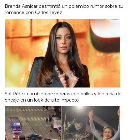
Brenda Asnicar desmintió un polémico rumor sobre su
romance con Carlos Tévez
Sol Pérez combinó pezoneras con brillos y lencería de
encaje en un look de alto impacto