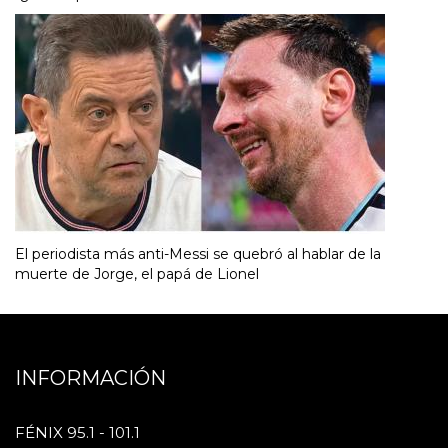
El periodista más anti-Messi se quebró al hablar de la
muerte de Jorge, el papá de Lionel
INFORMACIÓN
FÉNIX 95.1 - 101.1