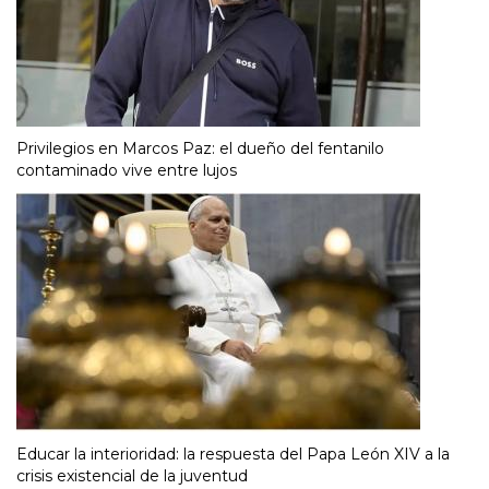
Privilegios en Marcos Paz: el dueño del fentanilo
contaminado vive entre lujos
Educar la interioridad: la respuesta del Papa León XIV a la
crisis existencial de la juventud