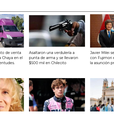
nto de venta
Asaltaron una verdulería a
Javier Milei 
a Chaya en el
punta de arma y se llevaron
con Fujimori 
entudes.
$500 mil en Chilecito
la asunción p