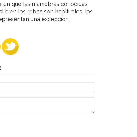
icaron que las maniobras conocidas
i bien los robos son habituales, los
representan una excepción.
O