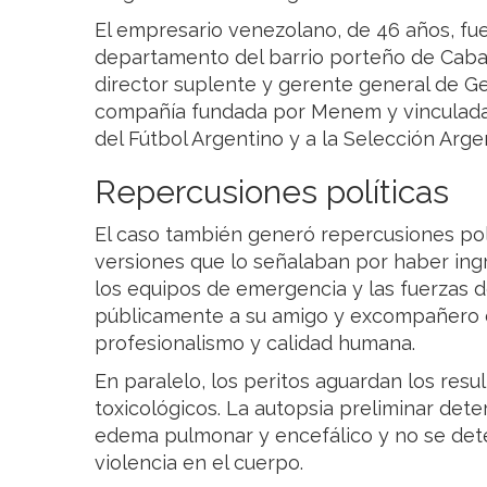
El empresario venezolano, de 46 años, fue
departamento del barrio porteño de Cab
director suplente y gerente general de Ge
compañía fundada por Menem y vinculada
del Fútbol Argentino y a la Selección Arge
Repercusiones políticas
El caso también generó repercusiones po
versiones que lo señalaban por haber in
los equipos de emergencia y las fuerzas d
públicamente a su amigo y excompañero d
profesionalismo y calidad humana.
En paralelo, los peritos aguardan los resul
toxicológicos. La autopsia preliminar det
edema pulmonar y encefálico y no se det
violencia en el cuerpo.