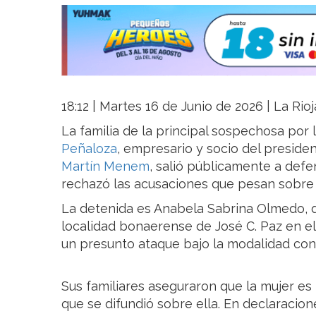
18:12 | Martes 16 de Junio de 2026 | La Rio
La familia de la principal sospechosa por
Peñaloza
, empresario y socio del preside
Martín Menem
, salió públicamente a defe
rechazó las acusaciones que pesan sobre
La detenida es Anabela Sabrina Olmedo, d
localidad bonaerense de José C. Paz en e
un presunto ataque bajo la modalidad con
Sus familiares aseguraron que la mujer es
que se difundió sobre ella. En declaracione