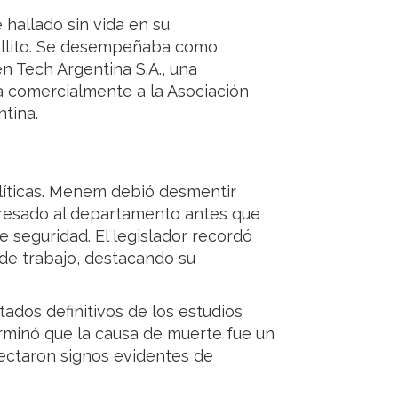
 hallado sin vida en su
allito. Se desempeñaba como
n Tech Argentina S.A., una
 comercialmente a la Asociación
ntina.
líticas. Menem debió desmentir
gresado al departamento antes que
e seguridad. El legislador recordó
e trabajo, destacando su
tados definitivos de los estudios
erminó que la causa de muerte fue un
ectaron signos evidentes de