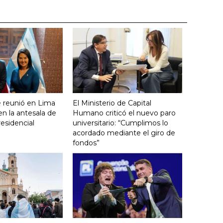
se reunió en Lima
El Ministerio de Capital
en la antesala de
Humano criticó el nuevo paro
residencial
universitario: “Cumplimos lo
acordado mediante el giro de
fondos”