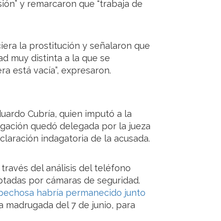
ión” y remarcaron que "trabaja de
ra la prostitución y señalaron que
d muy distinta a la que se
ra está vacía”, expresaron.
duardo Cubría, quien imputó a la
tigación quedó delegada por la jueza
claración indagatoria de la acusada.
 través del análisis del teléfono
aptadas por cámaras de seguridad.
spechosa habría permanecido junto
a madrugada del 7 de junio, para