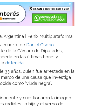
ja, Argentina | Fenix Multiplataforma
 la muerte de
Daniel Osorio
nte de la Cámara de Diputados,
nderla en las últimas horas y
 la
detenida
.
e 33 años, quien fue arrestada en la
l marco de una causa que investiga
ocida como “viuda negra”.
 inocente y cuestionaron la imagen
s radiales, la hija y el yerno de