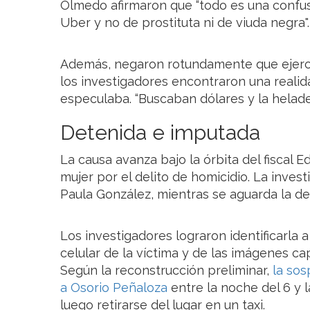
Olmedo afirmaron que “todo es una confus
Uber y no de prostituta ni de viuda negra".
Además, negaron rotundamente que ejercie
los investigadores encontraron una realida
especulaba. “Buscaban dólares y la helade
Detenida e imputada
La causa avanza bajo la órbita del fiscal E
mujer por el delito de homicidio. La inves
Paula González, mientras se aguarda la de
Los investigadores lograron identificarla a
celular de la víctima y de las imágenes c
Según la reconstrucción preliminar,
la so
a Osorio Peñaloza
entre la noche del 6 y l
luego retirarse del lugar en un taxi.