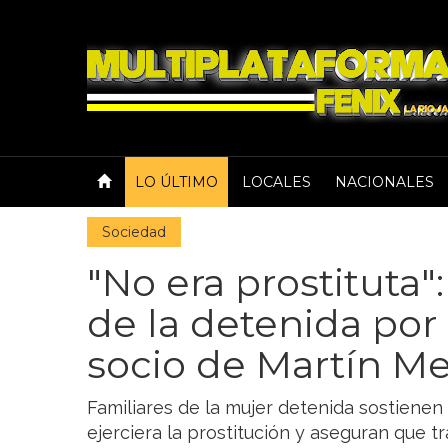
LO ÚLTIMO
LOCALES
NACIONALES
Sociedad
"No era prostituta":
de la detenida por
socio de Martín 
Familiares de la mujer detenida sostienen
ejerciera la prostitución y aseguran que 