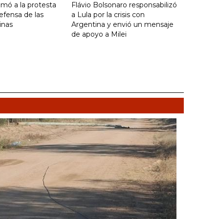
umó a la protesta
Flávio Bolsonaro responsabilizó
efensa de las
a Lula por la crisis con
inas
Argentina y envió un mensaje
de apoyo a Milei