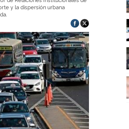
tor de Relaciones Institucionales de
orte y la dispersión urbana
da.