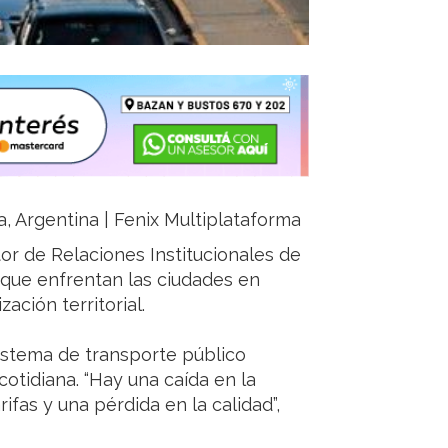
ja, Argentina | Fenix Multiplataforma
tor de Relaciones Institucionales de
s que enfrentan las ciudades en
ación territorial.
sistema de transporte público
otidiana. “Hay una caída en la
ifas y una pérdida en la calidad”,