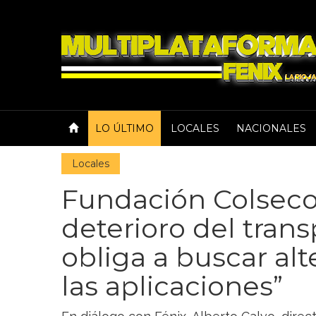
LO ÚLTIMO
LOCALES
NACIONALES
Locales
Fundación Colsecor
deterioro del tran
obliga a buscar al
las aplicaciones”