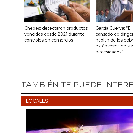
Chepes: detectaron productos
García Cuerva: “El
vencidos desde 2021 durante
cansado de dirige
controles en comercios
hablan de los pob
están cerca de su
necesidades”
TAMBIÉN TE PUEDE INTER
LOCALES