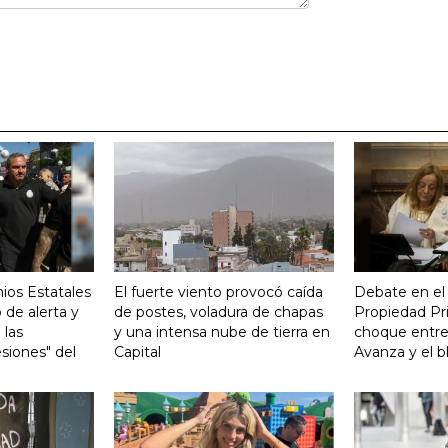
ios Estatales
El fuerte viento provocó caída
Debate en el
 de alerta y
de postes, voladura de chapas
Propiedad Pri
 las
y una intensa nube de tierra en
choque entre
siones" del
Capital
Avanza y el b