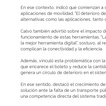
En ese contexto, indicó que comienzan a 
aplicaciones de movilidad. “El deterioro d
alternativas como las aplicaciones, tanto 
Calvo también advirtió sobre el impacto d
funcionamiento de estas herramientas. “La
la mejor herramienta digital”, sostuvo, al 
complican la conectividad y la eficiencia.
Además, vinculó esta problemática con la q
que encarece el boleto y reduce la cantida
genera un círculo de deterioro en el siste
En ese sentido, destacó el crecimiento d
solución ante la falta de un transporte púb
una competencia directa del sistema tradic