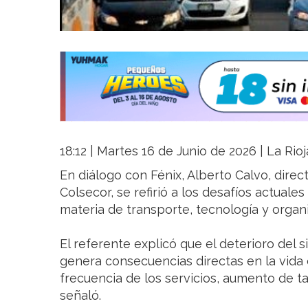
18:12 | Martes 16 de Junio de 2026 | La Rio
En diálogo con Fénix, Alberto Calvo, direc
Colsecor, se refirió a los desafíos actuale
materia de transporte, tecnología y organiz
El referente explicó que el deterioro del 
genera consecuencias directas en la vida c
frecuencia de los servicios, aumento de tar
señaló.