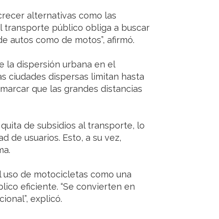
crecer alternativas como las
el transporte público obliga a buscar
de autos como de motos”, afirmó.
e la dispersión urbana en el
s ciudades dispersas limitan hasta
remarcar que las grandes distancias
uita de subsidios al transporte, lo
d de usuarios. Esto, a su vez,
ma.
el uso de motocicletas como una
lico eficiente. “Se convierten en
ional”, explicó.