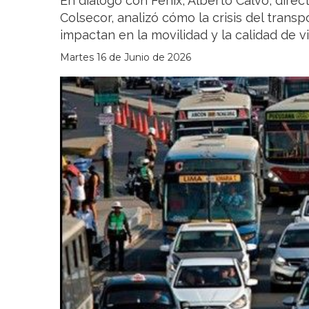
En diálogo con Fénix, Alberto Calvo, direc
Colsecor, analizó cómo la crisis del transp
impactan en la movilidad y la calidad de vi
Martes 16 de Junio de 2026