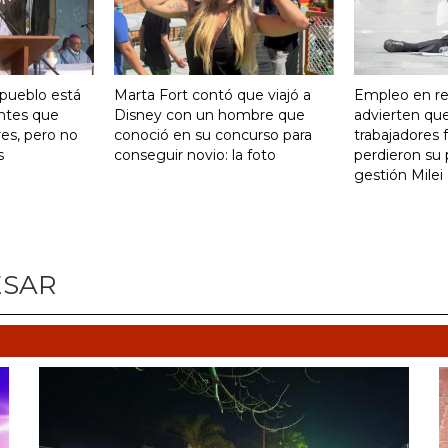
 pueblo está
Marta Fort contó que viajó a
Empleo en re
ntes que
Disney con un hombre que
advierten qu
res, pero no
conoció en su concurso para
trabajadores 
s
conseguir novio: la foto
perdieron su 
gestión Milei
ESAR