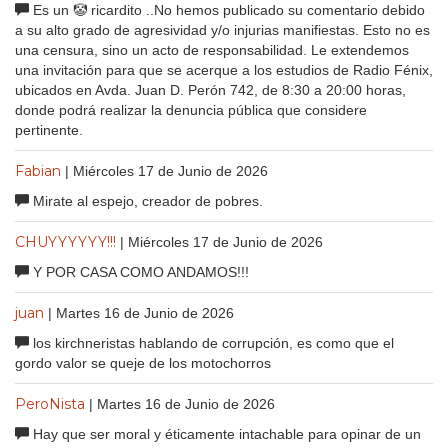
Es un 🤡 ricardito ..No hemos publicado su comentario debido
a su alto grado de agresividad y/o injurias manifiestas. Esto no es
una censura, sino un acto de responsabilidad. Le extendemos
una invitación para que se acerque a los estudios de Radio Fénix,
ubicados en Avda. Juan D. Perón 742, de 8:30 a 20:00 horas,
donde podrá realizar la denuncia pública que considere
pertinente.
Fabian
| Miércoles 17 de Junio de 2026
Mirate al espejo, creador de pobres.
CHUYYYYYY!!!
| Miércoles 17 de Junio de 2026
Y POR CASA COMO ANDAMOS!!!
juan
| Martes 16 de Junio de 2026
los kirchneristas hablando de corrupción, es como que el
gordo valor se queje de los motochorros
PeroNista
| Martes 16 de Junio de 2026
Hay que ser moral y éticamente intachable para opinar de un