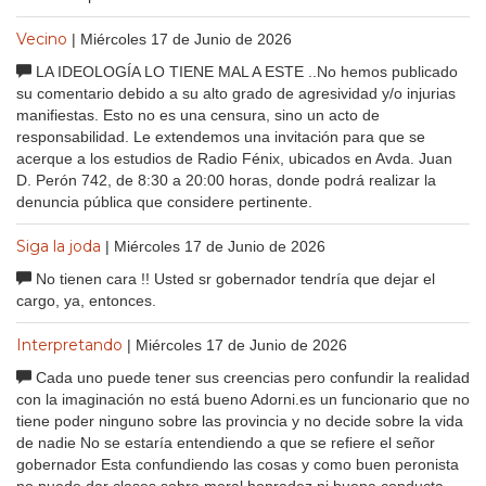
Vecino
| Miércoles 17 de Junio de 2026
LA IDEOLOGÍA LO TIENE MAL A ESTE ..No hemos publicado
su comentario debido a su alto grado de agresividad y/o injurias
manifiestas. Esto no es una censura, sino un acto de
responsabilidad. Le extendemos una invitación para que se
acerque a los estudios de Radio Fénix, ubicados en Avda. Juan
D. Perón 742, de 8:30 a 20:00 horas, donde podrá realizar la
denuncia pública que considere pertinente.
Siga la joda
| Miércoles 17 de Junio de 2026
No tienen cara !! Usted sr gobernador tendría que dejar el
cargo, ya, entonces.
Interpretando
| Miércoles 17 de Junio de 2026
Cada uno puede tener sus creencias pero confundir la realidad
con la imaginación no está bueno Adorni.es un funcionario que no
tiene poder ninguno sobre las provincia y no decide sobre la vida
de nadie No se estaría entendiendo a que se refiere el señor
gobernador Esta confundiendo las cosas y como buen peronista
no puede dar clases sobre moral,honradez ni buena conducta