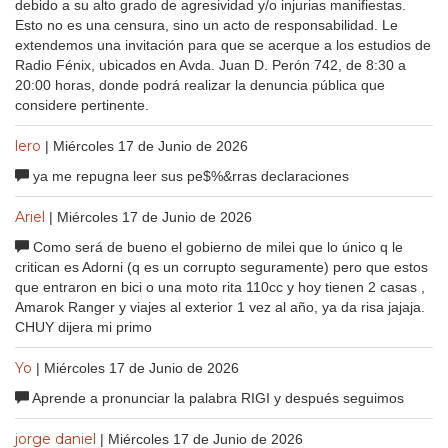
debido a su alto grado de agresividad y/o injurias manifiestas.
Esto no es una censura, sino un acto de responsabilidad. Le
extendemos una invitación para que se acerque a los estudios de
Radio Fénix, ubicados en Avda. Juan D. Perón 742, de 8:30 a
20:00 horas, donde podrá realizar la denuncia pública que
considere pertinente.
lero
| Miércoles 17 de Junio de 2026
ya me repugna leer sus pe$%&rras declaraciones
Ariel
| Miércoles 17 de Junio de 2026
Como será de bueno el gobierno de milei que lo único q le
critican es Adorni (q es un corrupto seguramente) pero que estos
que entraron en bici o una moto rita 110cc y hoy tienen 2 casas ,
Amarok Ranger y viajes al exterior 1 vez al año, ya da risa jajaja.
CHUY dijera mi primo
Yo
| Miércoles 17 de Junio de 2026
Aprende a pronunciar la palabra RIGI y después seguimos
jorge daniel
| Miércoles 17 de Junio de 2026