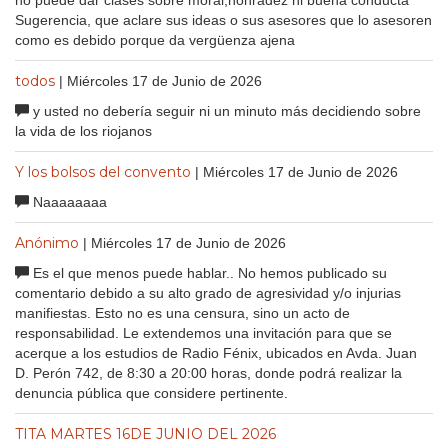
Sugerencia, que aclare sus ideas o sus asesores que lo asesoren
como es debido porque da vergüenza ajena
todos
| Miércoles 17 de Junio de 2026
y usted no debería seguir ni un minuto más decidiendo sobre
la vida de los riojanos
Y los bolsos del convento
| Miércoles 17 de Junio de 2026
Naaaaaaaa
Anónimo
| Miércoles 17 de Junio de 2026
Es el que menos puede hablar.. No hemos publicado su
comentario debido a su alto grado de agresividad y/o injurias
manifiestas. Esto no es una censura, sino un acto de
responsabilidad. Le extendemos una invitación para que se
acerque a los estudios de Radio Fénix, ubicados en Avda. Juan
D. Perón 742, de 8:30 a 20:00 horas, donde podrá realizar la
denuncia pública que considere pertinente.
TITA MARTES 16DE JUNIO DEL 2026