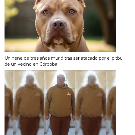
Un nene de tres años murió tras ser atacado por el pitbull
de un vecino en Córdoba