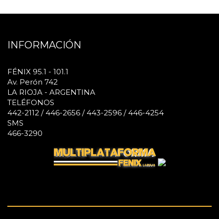
INFORMACIÓN
FÉNIX 95.1 - 101.1
Av. Perón 742
LA RIOJA - ARGENTINA
TELÉFONOS
442-2112 / 446-2656 / 443-2596 / 446-4254
SMS
466-3290