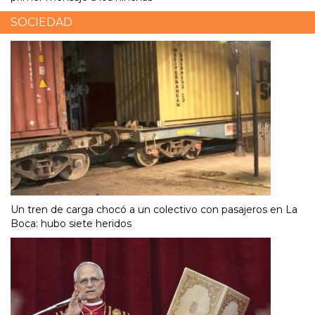
SOCIEDAD
Un tren de carga chocó a un colectivo con pasajeros en La
Boca: hubo siete heridos