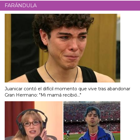
FARÁNDULA
Juanicar contó el difícil momento que vive tras abandonar
Gran Hermano: "Mi mamá recibió..."