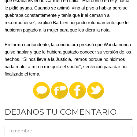
que estaba viviendo Carmen en Italia. “Ella confió en él y hasta 
le pidió ayuda. Cuando se animó, vino al piso a hablar pero se 
quebraba constantemente y tenía que ir al camarín a 
recomponerse”, explicó Barbieri negando rotundamente que le 
hubieran pagado a la mujer para que les diera la nota.
En forma contundente, la conductora precisó que Wanda nunca 
quiso hablar y que le hubiera gustado conocer su versión de los 
hechos. “Si nos lleva a la Justicia, iremos porque no hicimos 
nada malo, a mí no me quita el sueño”, sentenció para dar por 
finalizado el tema.
DEJANOS TU COMENTARIO