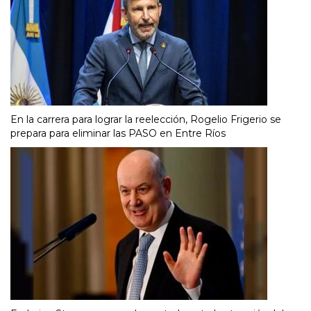
En la carrera para lograr la reelección, Rogelio Frigerio se
prepara para eliminar las PASO en Entre Ríos