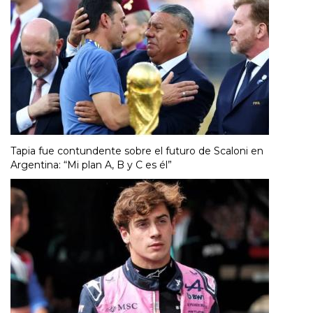
Tapia fue contundente sobre el futuro de Scaloni en
Argentina: “Mi plan A, B y C es él”