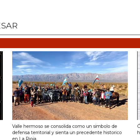
ESAR
Valle hermoso se consolida como un simbolo de
Ó
defensa territorial y sienta un precedente historico
h
en La Rioja