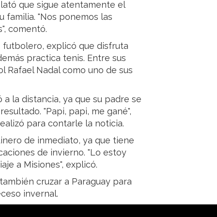
ató que sigue atentamente el
u familia. "Nos ponemos las
s", comentó.
utbolero, explicó que disfruta
demás practica tenis. Entre sus
ol Rafael Nadal como uno de sus
a la distancia, ya que su padre se
esultado. "Papi, papi, me gané",
alizó para contarle la noticia.
inero de inmediato, ya que tiene
acaciones de invierno. "Lo estoy
je a Misiones", explicó.
y también cruzar a Paraguay para
ceso invernal.