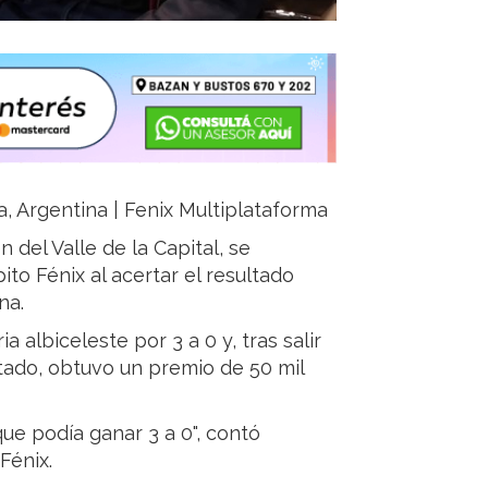
ja, Argentina | Fenix Multiplataforma
n del Valle de la Capital, se
ito Fénix al acertar el resultado
na.
a albiceleste por 3 a 0 y, tras salir
tado, obtuvo un premio de 50 mil
ue podía ganar 3 a 0", contó
Fénix.