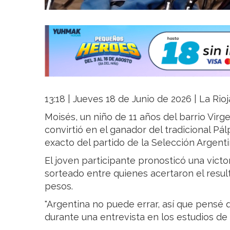
13:18 | Jueves 18 de Junio de 2026 | La Rio
Moisés, un niño de 11 años del barrio Virge
convirtió en el ganador del tradicional Pálp
exacto del partido de la Selección Argenti
El joven participante pronosticó una victori
sorteado entre quienes acertaron el resul
pesos.
"Argentina no puede errar, así que pensé q
durante una entrevista en los estudios de 