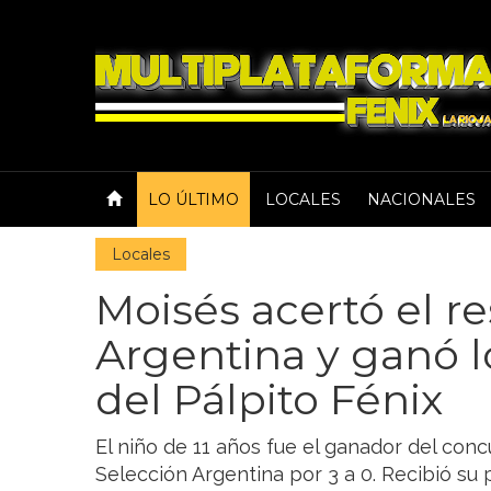
LO ÚLTIMO
LOCALES
NACIONALES
Locales
Moisés acertó el r
Argentina y ganó l
del Pálpito Fénix
El niño de 11 años fue el ganador del concu
Selección Argentina por 3 a 0. Recibió s