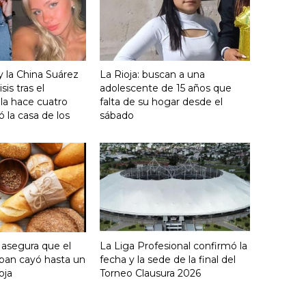
y la China Suárez
La Rioja: buscan a una
sis tras el
adolescente de 15 años que
lla hace cuatro
falta de su hogar desde el
 la casa de los
sábado
 asegura que el
La Liga Profesional confirmó la
an cayó hasta un
fecha y la sede de la final del
oja
Torneo Clausura 2026