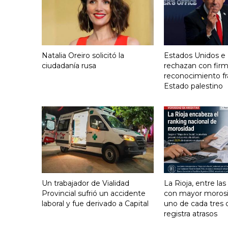
Natalia Oreiro solicitó la
Estados Unidos e I
ciudadanía rusa
rechazan con firm
reconocimiento fr
Estado palestino
Un trabajador de Vialidad
La Rioja, entre las
Provincial sufrió un accidente
con mayor morosid
laboral y fue derivado a Capital
uno de cada tres
registra atrasos