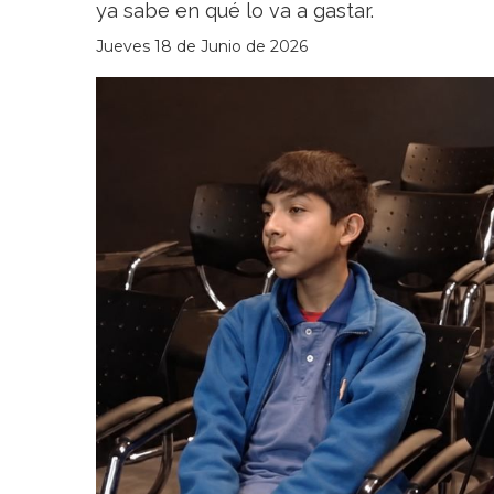
ya sabe en qué lo va a gastar.
Jueves 18 de Junio de 2026