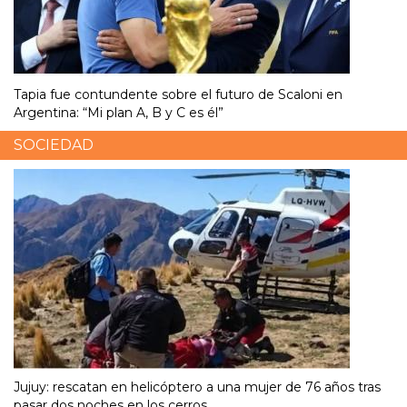
Tapia fue contundente sobre el futuro de Scaloni en
Argentina: “Mi plan A, B y C es él”
SOCIEDAD
Jujuy: rescatan en helicóptero a una mujer de 76 años tras
pasar dos noches en los cerros