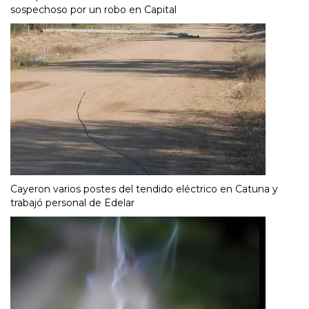
sospechoso por un robo en Capital
Cayeron varios postes del tendido eléctrico en Catuna y
trabajó personal de Edelar