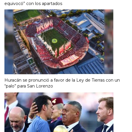
equivocó” con los apartados
Huracán se pronunció a favor de la Ley de Tierras con un
“palo” para San Lorenzo