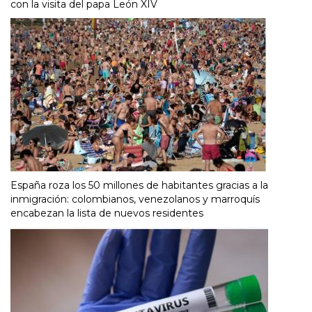
con la visita del papa León XIV
España roza los 50 millones de habitantes gracias a la
inmigración: colombianos, venezolanos y marroquís
encabezan la lista de nuevos residentes