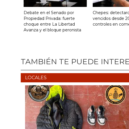
Debate en el Senado por
Chepes: detectar
Propiedad Privada: fuerte
vencidos desde 2
choque entre La Libertad
controles en com
Avanza y el bloque peronista
TAMBIÉN TE PUEDE INTER
LOCALES