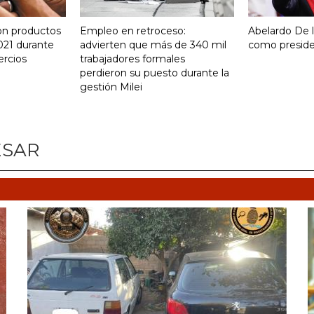
on productos
Empleo en retroceso:
Abelardo De la
021 durante
advierten que más de 340 mil
como presid
ercios
trabajadores formales
perdieron su puesto durante la
gestión Milei
ESAR