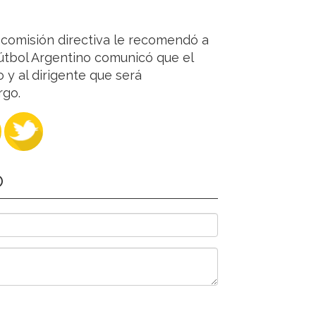
a comisión directiva le recomendó a
Fútbol Argentino comunicó que el
o y al dirigente que será
rgo.
O