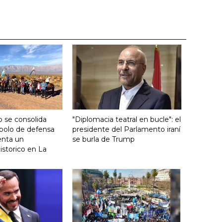
 se consolida
"Diplomacia teatral en bucle": el
bolo de defensa
presidente del Parlamento iraní
ienta un
se burla de Trump
storico en La