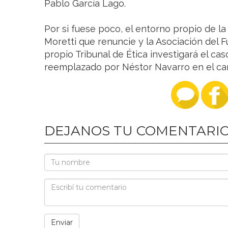
Pablo García Lago.
Por si fuese poco, el entorno propio de l
Moretti que renuncie y la Asociación del 
propio Tribunal de Ética investigará el cas
reemplazado por Néstor Navarro en el ca
DEJANOS TU COMENTARI