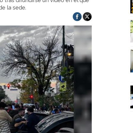
o tras difundirse un video en el que
de la sede.