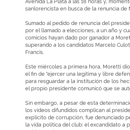
Avenida La Plata a las 18 horas y, momen
sanlorencista en busca de la renuncia de 
Sumado al pedido de renuncia del preside
por el llamado a elecciones, a un año y c
comicios hayan dado por ganador a Moretti
superando a los candidatos Marcelo Culot
Francis.
Este miércoles a primera hora, Moretti di
el fin de "ejercer una legítima y libre def
para resguardar a la institución de los h
el propio presidente comunicó que se aut
Sin embargo, a pesar de esta determinaci
los videos difundidos complican al presid
explicito de corrupción, fue denunciado 
la vida política del club: el excandidato a