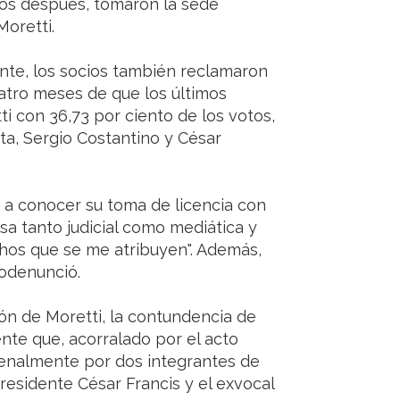
tos después, tomaron la sede
Moretti.
nte, los socios también reclamaron
uatro meses de que los últimos
 con 36,73 por ciento de los votos,
ta, Sergio Costantino y César
o a conocer su toma de licencia con
ensa tanto judicial como mediática y
echos que se me atribuyen". Además,
odenunció.
ón de Moretti, la contundencia de
ente que, acorralado por el acto
penalmente por dos integrantes de
 presidente César Francis y el exvocal