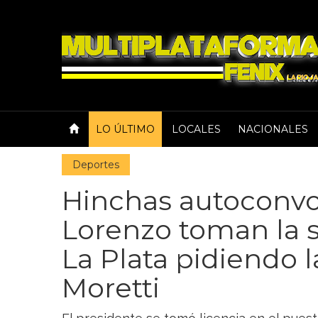
LO ÚLTIMO
LOCALES
NACIONALES
Deportes
Hinchas autoconv
Lorenzo toman la 
La Plata pidiendo 
Moretti