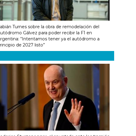
abián Turnes sobre la obra de remodelación del
utódromo Gálvez para poder recibir la F1 en
rgentina: “Intentamos tener ya el autódromo a
rincipio de 2027 listo”