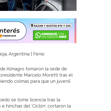
ioja, Argentina | Fenix
de Almagro tomaron la sede de
presidente Marcelo Moretti tras el
biendo coimas para que un juvenil
edo se tome licencia tras la
s e hinchas del ´Ciclón´ cortaron la