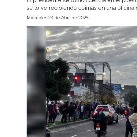
El presidente se tomó licencia en el puest
se lo ve recibiendo coimas en una oficina 
Miércoles 23 de Abril de 2025