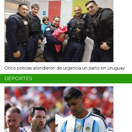
Cinco policías atendieron de urgencia un parto en Uruguay
DEPORTES