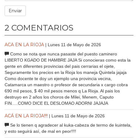
2 COMENTARIOS
ACA EN LA RIOJA
| Lunes 11 de Mayo de 2026
Como se nota que nunca pasaste del puesto caminero
LIBERTO KGADO DE HAMBRE JAJA Si conocieras como esta la
gente en diferentes provincias del pais cerrarias el ojete,
Seguramente los precios en la Rioja los maneja Quintela jajaja
Como docente te doy un ejemplo una provincia vecina,
Catamarca un maestro o profesor de secundaria x cargo cobra
690 mil pesos, $ 40 mil pesos menos q La Rioja. Al pais los
destruyo en 2 años los choros de Milei, Menem, Caputo
FIN.....COMO DICE EL DESLOMAO ADORNI JAJAJA
ACÁ EN LA RIOJA!!!!
| Lunes 11 de Mayo de 2026
Se lo tienen q agradecer al kuka-cabeza de termo de kuintela,
y esto seguirá así, de mal en peor!!!!