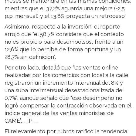
meses se mantendrá en las mismas condiciones,
mientras que el 37,2% aguarda una mejora (-2,5
p.p. mensual) y el 13,8% proyecta un retroceso”.
Asimismo, respecto a la inversión, el reporte
arrojó que “el 58,7% considera que el contexto
no es propicio para desembolsos, frente a un
12,6% que lo percibe de forma oportuna y un
28,7% sin definición”.
Por otro lado, detalló que “las ventas online
realizadas por los comercios con local a la calle
registraron un incremento interanual del 8% y
una suba intermensual desestacionalizada del
0,7%”, aunque señaló que “ese desempeño no
logró compensar la contracción observada en el
índice general de las ventas minoristas de
CAME”.__IP__
El relevamiento por rubros ratificó la tendencia