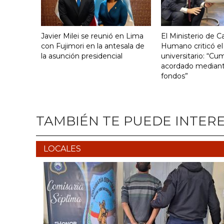
Javier Milei se reunió en Lima
El Ministerio de Ca
con Fujimori en la antesala de
Humano criticó el
la asunción presidencial
universitario: “Cu
acordado mediante
fondos”
TAMBIÉN TE PUEDE INTER
LOCALES