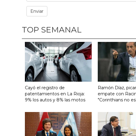
TOP SEMANAL
Cayó el registro de
Ramón Díaz, pican
patentamientos en La Rioja:
empate con Raci
9% los autos y 8% las motos
"Corinthians no es