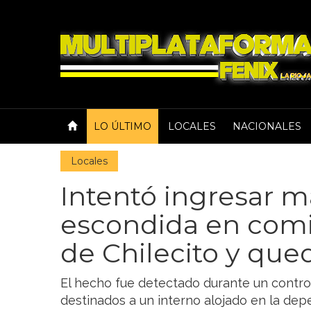
LO ÚLTIMO
LOCALES
NACIONALES
Locales
Intentó ingresar 
escondida en comid
de Chilecito y que
El hecho fue detectado durante un contro
destinados a un interno alojado en la dep