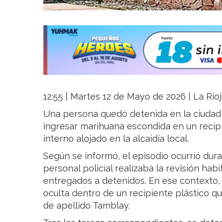
12:55 | Martes 12 de Mayo de 2026 | La Rio
Una persona quedó detenida en la ciuda
ingresar marihuana escondida en un recip
interno alojado en la alcaidía local.
Según se informó, el episodio ocurrió dur
personal policial realizaba la revisión ha
entregados a detenidos. En ese contexto,
oculta dentro de un recipiente plástico qu
de apellido Tamblay.