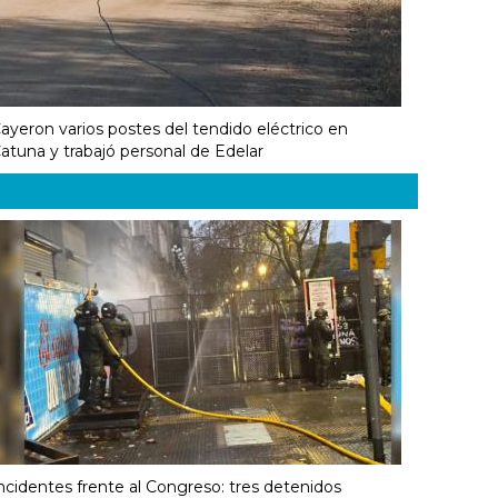
ayeron varios postes del tendido eléctrico en
atuna y trabajó personal de Edelar
ncidentes frente al Congreso: tres detenidos