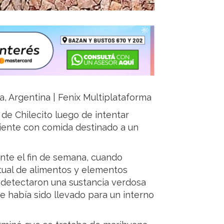
ja, Argentina | Fenix Multiplataforma
d de
Chilecito
luego de intentar
iente con comida destinado a un
ante el fin de semana, cuando
bitual de alimentos y elementos
 detectaron una sustancia verdosa
e había sido llevado para un interno