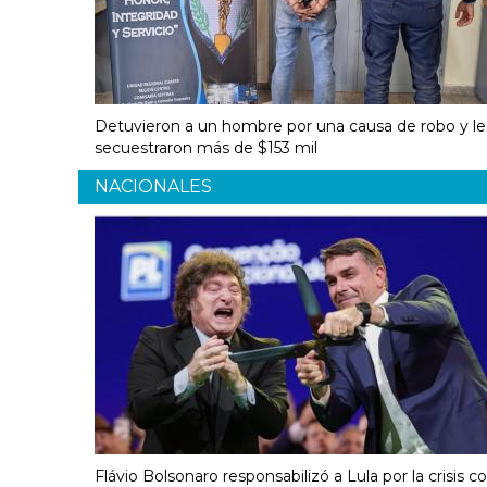
Detuvieron a un hombre por una causa de robo y le
secuestraron más de $153 mil
NACIONALES
Flávio Bolsonaro responsabilizó a Lula por la crisis c