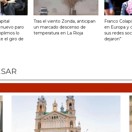
pital
Tras el viento Zonda, anticipan
Franco Colapi
 nuevo paro
un marcado descenso de
en Europa y c
mplimos lo
temperatura en La Rioja
sus redes soci
 el giro de
dejaron”
ESAR