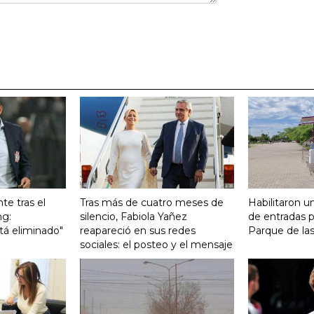
te tras el
Tras más de cuatro meses de
Habilitaron u
ng:
silencio, Fabiola Yañez
de entradas p
tá eliminado"
reapareció en sus redes
Parque de la
sociales: el posteo y el mensaje