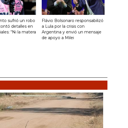
nto sufrió un robo
Flávio Bolsonaro responsabilizó
ontó detalles en
a Lula por la crisis con
ales: “Ni la matera
Argentina y envió un mensaje
de apoyo a Milei