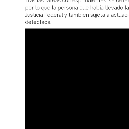
Tras las tareas correspondientes, se dete
por lo que la persona que había llevado l
Justicia Federal y también sujeta a actuac
detectada.