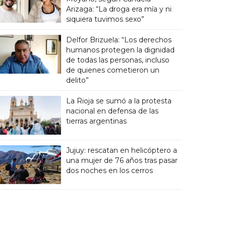
Arizaga: “La droga era mía y ni
siquiera tuvimos sexo”
Delfor Brizuela: “Los derechos
humanos protegen la dignidad
de todas las personas, incluso
de quienes cometieron un
delito”
La Rioja se sumó a la protesta
nacional en defensa de las
tierras argentinas
Jujuy: rescatan en helicóptero a
una mujer de 76 años tras pasar
dos noches en los cerros