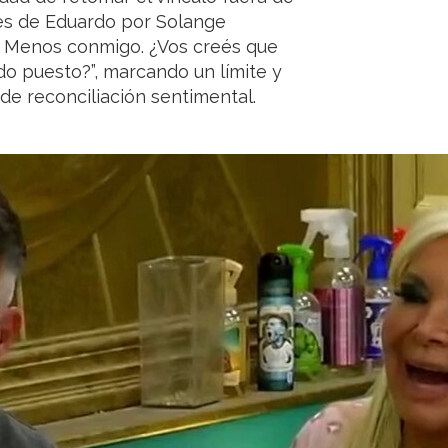
terés de Eduardo por Solange
. Menos conmigo. ¿Vos creés que
o puesto?”, marcando un límite y
 de reconciliación sentimental.