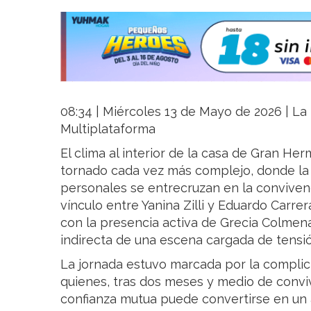
08:34 | Miércoles 13 de Mayo de 2026 | La R
Multiplataforma
El clima al interior de la casa de Gran H
tornado cada vez más complejo, donde la 
personales se entrecruzan en la convivencia
vínculo entre Yanina Zilli y Eduardo Carre
con la presencia activa de Grecia Colmen
indirecta de una escena cargada de tensió
La jornada estuvo marcada por la complic
quienes, tras dos meses y medio de conviv
confianza mutua puede convertirse en un a