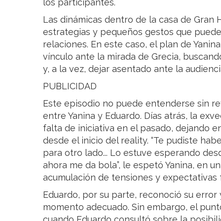
los participantes.
Las dinámicas dentro de la casa de Gran H
estrategias y pequeños gestos que puede
relaciones. En este caso, el plan de Yanin
vínculo ante la mirada de Grecia, buscan
y, a la vez, dejar asentado ante la audienci
PUBLICIDAD
Este episodio no puede entenderse sin re
entre Yanina y Eduardo. Días atrás, la ex
falta de iniciativa en el pasado, dejando 
desde el inicio del reality. “Te pudiste h
para otro lado... Lo estuve esperando d
ahora me da bola”, le espetó Yanina, en u
acumulación de tensiones y expectativas f
Eduardo, por su parte, reconoció su error 
momento adecuado. Sin embargo, el punto
cuando Eduardo consultó sobre la posibili