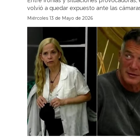
Entre ironías y situaciones provocadoras, 
volvió a quedar expuesto ante las cámara
Miércoles 13 de Mayo de 2026