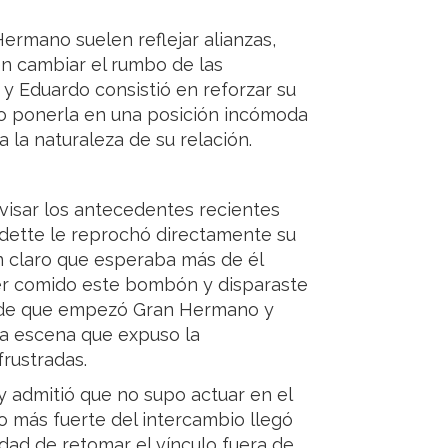
ermano suelen reflejar alianzas,
n cambiar el rumbo de las
a y Eduardo consistió en reforzar su
do ponerla en una posición incómoda
a la naturaleza de su relación.
visar los antecedentes recientes
vedette le reprochó directamente su
en claro que esperaba más de él
aber comido este bombón y disparaste
esde que empezó Gran Hermano y
na escena que expuso la
rustradas.
y admitió que no supo actuar en el
 más fuerte del intercambio llegó
dad de retomar el vínculo fuera de