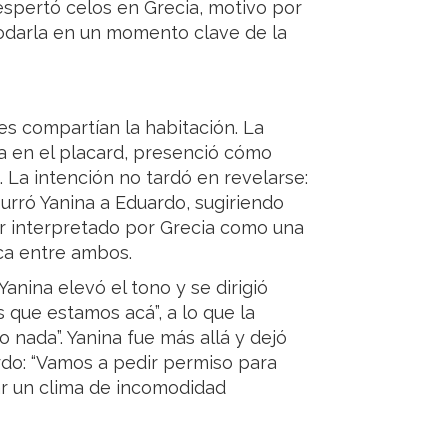
espertó celos en Grecia, motivo por
odarla en un momento clave de la
es compartían la habitación. La
 en el placard, presenció cómo
La intención no tardó en revelarse:
surró Yanina a Eduardo, sugiriendo
er interpretado por Grecia como una
ica entre ambos.
Yanina elevó el tono y se dirigió
s que estamos acá”, a lo que la
 nada”. Yanina fue más allá y dejó
rdo: “Vamos a pedir permiso para
ear un clima de incomodidad