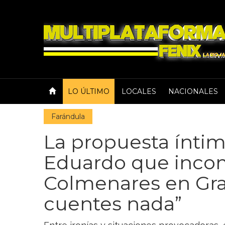
LO ÚLTIMO
LOCALES
NACIONALES
Farándula
La propuesta íntim
Eduardo que inco
Colmenares en Gr
cuentes nada”