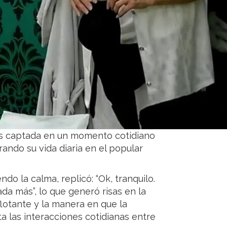
es captada en un momento cotidiano
ando su vida diaria en el popular
ndo la calma, replicó: “Ok, tranquilo.
da más”, lo que generó risas en la
flotante y la manera en que la
a las interacciones cotidianas entre