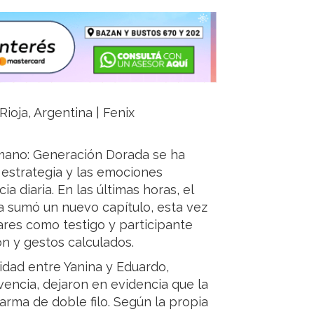
ioja, Argentina | Fenix
ermano: Generación Dorada se ha
estrategia y las emociones
 diaria. En las últimas horas, el
ra sumó un nuevo capítulo, esta vez
ares como testigo y participante
n y gestos calculados.
idad entre Yanina y Eduardo,
encia, dejaron en evidencia que la
rma de doble filo. Según la propia