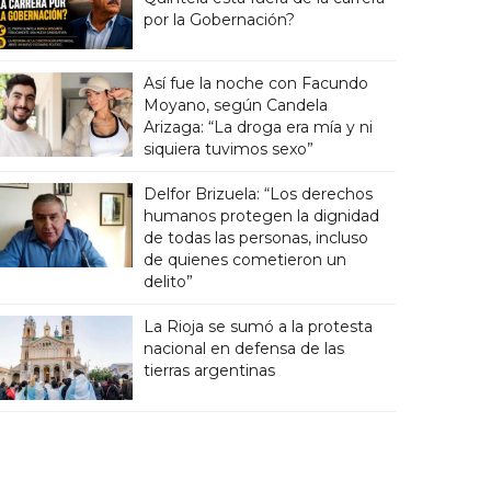
por la Gobernación?
Así fue la noche con Facundo
Moyano, según Candela
Arizaga: “La droga era mía y ni
siquiera tuvimos sexo”
Delfor Brizuela: “Los derechos
humanos protegen la dignidad
de todas las personas, incluso
de quienes cometieron un
delito”
La Rioja se sumó a la protesta
nacional en defensa de las
tierras argentinas