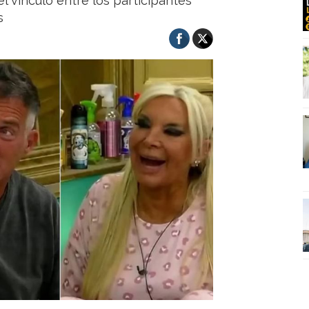
el vínculo entre los participantes
s