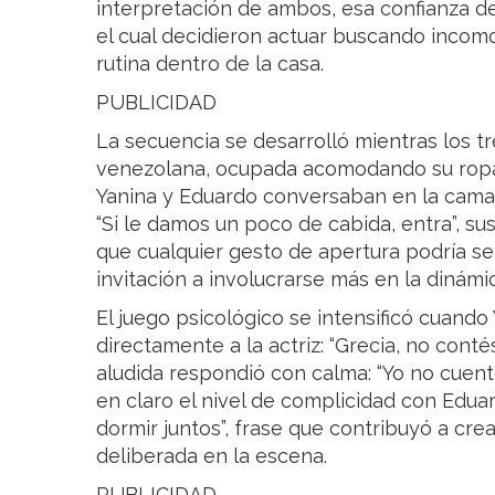
interpretación de ambos, esa confianza d
el cual decidieron actuar buscando incom
rutina dentro de la casa.
PUBLICIDAD
La secuencia se desarrolló mientras los tr
venezolana, ocupada acomodando su ropa
Yanina y Eduardo conversaban en la cama. 
“Si le damos un poco de cabida, entra”, su
que cualquier gesto de apertura podría s
invitación a involucrarse más en la dinám
El juego psicológico se intensificó cuando 
directamente a la actriz: “Grecia, no conté
aludida respondió con calma: “Yo no cuento
en claro el nivel de complicidad con Edua
dormir juntos”, frase que contribuyó a cr
deliberada en la escena.
PUBLICIDAD