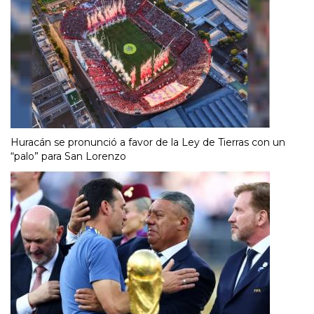
Huracán se pronunció a favor de la Ley de Tierras con un
“palo” para San Lorenzo