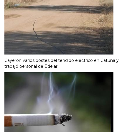
Cayeron varios postes del tendido eléctrico en Catuna y
trabajó personal de Edelar