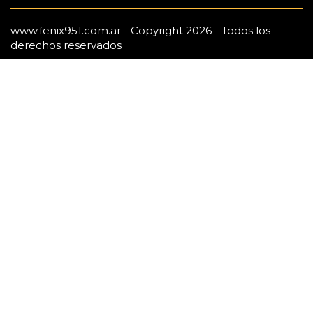
www.fenix951.com.ar - Copyright 2026 - Todos los
derechos reservados