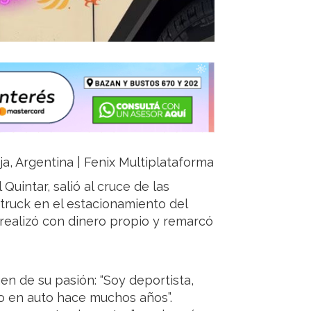
ja, Argentina | Fenix Multiplataforma
Quintar, salió al cruce de las
ertruck en el estacionamiento del
realizó con dinero propio y remarcó
gen de su pasión: “Soy deportista,
ro en auto hace muchos años”.