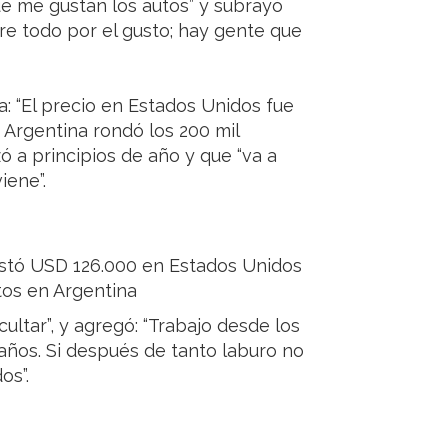
ue me gustan los autos” y subrayó
re todo por el gusto; hay gente que
ra: “El precio en Estados Unidos fue
 Argentina rondó los 200 mil
zó a principios de año y que “va a
iene”.
ostó USD 126.000 en Estados Unidos
tos en Argentina
ultar”, y agregó: “Trabajo desde los
 años. Si después de tanto laburo no
os”.