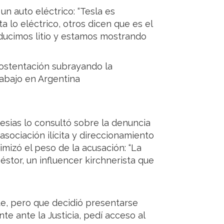
 un auto eléctrico: “Tesla es
a lo eléctrico, otros dicen que es el
ducimos litio y estamos mostrando
e ostentación subrayando la
trabajo en Argentina
glesias lo consultó sobre la denuncia
sociación ilícita y direccionamiento
imizó el peso de la acusación: “La
stor, un influencer kirchnerista que
e, pero que decidió presentarse
e ante la Justicia, pedí acceso al