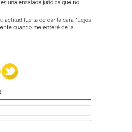
es una ensalada jurídica que no
 actitud fue la de dar la cara: “Lejos
ente cuando me enteré de la
O