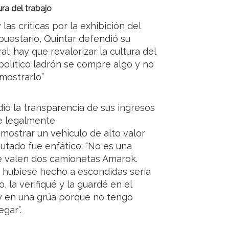
ura del trabajo
as críticas por la exhibición del
uestario, Quintar defendió su
ral: hay que revalorizar la cultura del
olítico ladrón se compre algo y no
mostrarlo”
dió la transparencia de sus ingresos
re legalmente
mostrar un vehículo de alto valor
utado fue enfático: “No es una
que valen dos camionetas Amarok.
lo hubiese hecho a escondidas sería
, la verifiqué y la guardé en el
uy en una grúa porque no tengo
egar”.