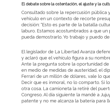
El debate sobre la ostentación, el ajuste y la cult
Consultado sobre la repercusión pública y l
vehículo en un contexto de recorte presup
decisión: “Esto es parte de la batalla cultu
laburo. Estamos acostumbrados a que un p
pueda demostrarlo. Yo trabajo y puedo de
El legislador de La Libertad Avanza defen
y aclaró que el vehículo figura a su nomb
Ante la pregunta sobre la oportunidad de 
en medio de medidas de austeridad, el dip
Ferrari de un millón de dólares, vale lo 
Decir que es inmoral, no lo comparto. Si 
otra cosa. La camioneta la retiré del puerto
Congreso. Al día siguiente la mandé a Juj
patente y no me alcanza la batería para ll