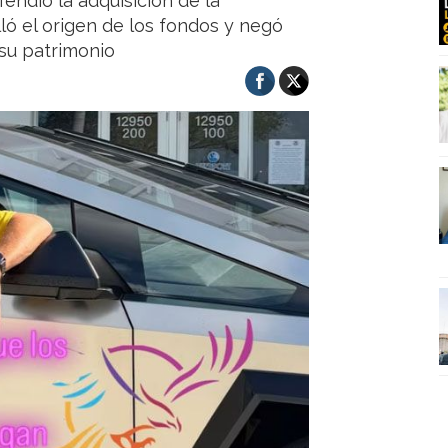
fendió la adquisición de la
ló el origen de los fondos y negó
a su patrimonio