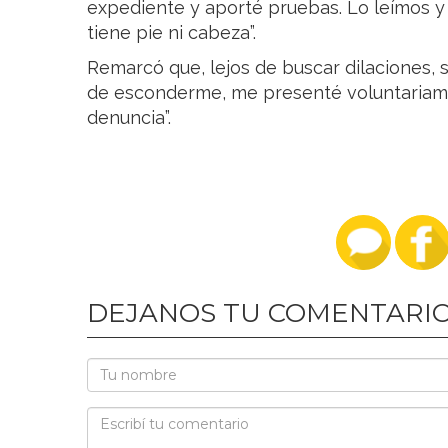
expediente y aporté pruebas. Lo leímos y 
tiene pie ni cabeza”.
Remarcó que, lejos de buscar dilaciones, su
de esconderme, me presenté voluntariam
denuncia”.
DEJANOS TU COMENTARI