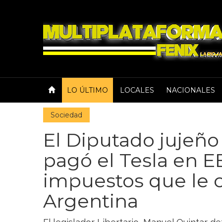
LO ÚLTIMO
LOCALES
NACIONALES
Sociedad
El Diputado jujeño
pagó el Tesla en E
impuestos que le 
Argentina