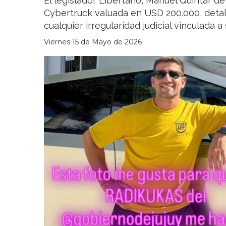
El legislador Libertario, Manuel Quintar de
Cybertruck valuada en USD 200.000, detal
cualquier irregularidad judicial vinculada 
Viernes 15 de Mayo de 2026