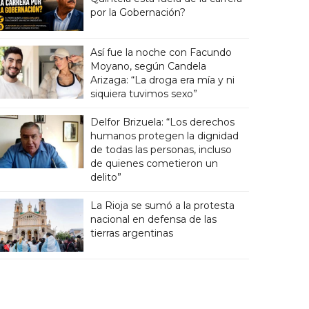
por la Gobernación?
Así fue la noche con Facundo
Moyano, según Candela
Arizaga: “La droga era mía y ni
siquiera tuvimos sexo”
Delfor Brizuela: “Los derechos
humanos protegen la dignidad
de todas las personas, incluso
de quienes cometieron un
delito”
La Rioja se sumó a la protesta
nacional en defensa de las
tierras argentinas