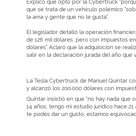
Explicó que optó por la Cybertruck “porq
que se trata de un vehículo polémico “sob
la ama y gente que no le gusta”.
El legislador detalló la operación financie
de 126 mil dólares, pero con impuestos en
dólares”. Aclaró que la adquisición se reali
salir en la declaración jurada del año que v
La Tesla Cybertruck de Manuel Quintar c
y alcanzó los 200.000 dólares con impues
Quintar insistió en que “no hay nada que oc
14 años, tengo mi estudio jurídico hace 21
te podés dar un gusto, estamos equivocad