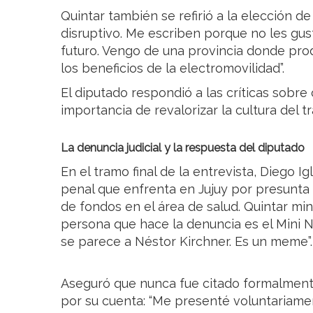
Quintar también se refirió a la elección de
disruptivo. Me escriben porque no les gust
futuro. Vengo de una provincia donde pro
los beneficios de la electromovilidad”.
El diputado respondió a las críticas sobr
importancia de revalorizar la cultura del 
La denuncia judicial y la respuesta del diputado
En el tramo final de la entrevista, Diego I
penal que enfrenta en Jujuy por presunta a
de fondos en el área de salud. Quintar min
persona que hace la denuncia es el Mini Né
se parece a Néstor Kirchner. Es un meme”.
Aseguró que nunca fue citado formalment
por su cuenta: “Me presenté voluntariament