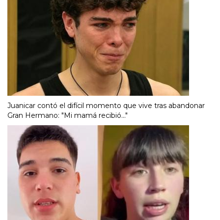
Juanicar contó el difícil momento que vive tras abandonar
Gran Hermano: "Mi mamá recibió..."