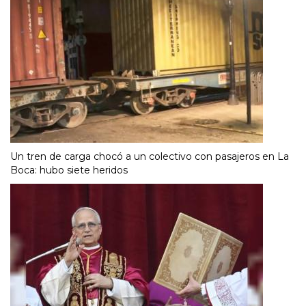
Un tren de carga chocó a un colectivo con pasajeros en La
Boca: hubo siete heridos