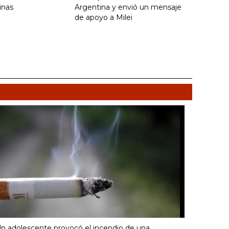
inas
Argentina y envió un mensaje
de apoyo a Milei
n adolescente provocó el incendio de una