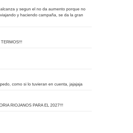
alcanza y segun el no da aumento porque no
s viajando y haciendo campaña, se da la gran
 TERMOS!!!
edo, como si lo tuvieran en cuenta, jajajaja
RIA RIOJANOS PARA EL 2027!!!