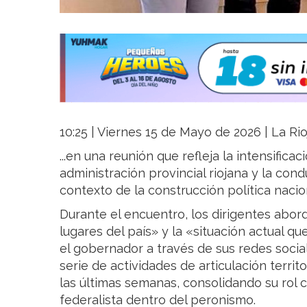
10:25 | Viernes 15 de Mayo de 2026 | La Rio
...en una reunión que refleja la intensifica
administración provincial riojana y la cond
contexto de la construcción política nacio
Durante el encuentro, los dirigentes abord
lugares del país» y la «situación actual 
el gobernador a través de sus redes socia
serie de actividades de articulación terri
las últimas semanas, consolidando su rol
federalista dentro del peronismo.