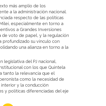
exto más amplio de los
ente a la administración nacional.
ciada respecto de las políticas
Milei, especialmente en torno a
entivos a Grandes Inversiones
ma de voto de papel, y la regulación
ha profundizado su vínculo con
lidando una alianza en torno a la
 legislativa del PJ nacional,
nstitucional con los que Quintela
a tanto la relevancia que el
 peronista como la necesidad de
 interior y la conducción
 y políticas diferenciadas del eje