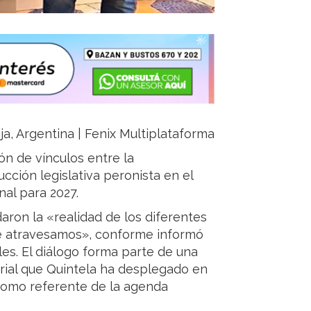
ja, Argentina | Fenix Multiplataforma
ción de vínculos entre la
ucción legislativa peronista en el
nal para 2027.
aron la «realidad de los diferentes
que atravesamos», conforme informó
les. El diálogo forma parte de una
torial que Quintela ha desplegado en
 como referente de la agenda