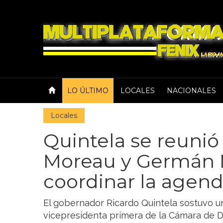
LO ÚLTIMO
LOCALES
NACIONALES
Locales
Quintela se reunió 
Moreau y Germán 
coordinar la agend
El gobernador Ricardo Quintela sostuvo u
vicepresidenta primera de la Cámara de D