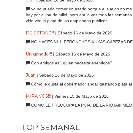
yo no puedo comer un asado porque el sueldo no me 
hay por culpa de milei, pero ahí lo ves toda las semana
vida von la plata de los empleados publicos
DE ESTOS 3!!!
| Sábado 16 de Mayo de 2026
NO HACES NI 1, PERONCHOS-KUKAS-CABEZAS DE
Un ganador!!
| Sábado 16 de Mayo de 2026
Con amigos así, quien necesita enemigos?
Juan
| Sábado 16 de Mayo de 2026
Cómo le gusta al gobernador andar gastando plata al p
MIRA VOS!!!
| Viernes 15 de Mayo de 2026
COMO LE PREOCUPA LA PCIA. DE LA RIOJA!!! MEMO
TOP SEMANAL