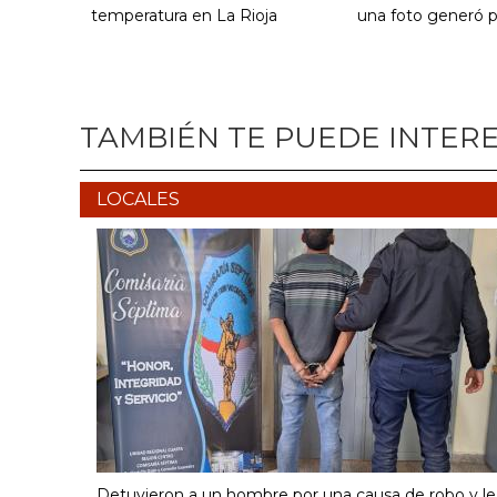
temperatura en La Rioja
una foto generó 
TAMBIÉN TE PUEDE INTER
LOCALES
Detuvieron a un hombre por una causa de robo y le