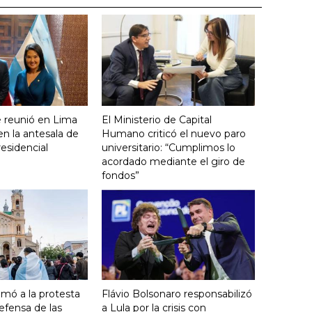
se reunió en Lima
El Ministerio de Capital
en la antesala de
Humano criticó el nuevo paro
residencial
universitario: “Cumplimos lo
acordado mediante el giro de
fondos”
umó a la protesta
Flávio Bolsonaro responsabilizó
efensa de las
a Lula por la crisis con