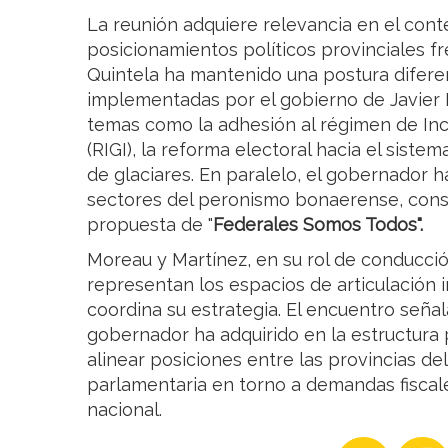
La reunión adquiere relevancia en el cont
posicionamientos políticos provinciales fr
Quintela ha mantenido una postura diferen
implementadas por el gobierno de Javier 
temas como la adhesión al régimen de Inc
(RIGI), la reforma electoral hacia el siste
de glaciares. En paralelo, el gobernador 
sectores del peronismo bonaerense, conso
propuesta de "
Federales Somos Todos".
Moreau y Martínez, en su rol de conducción
representan los espacios de articulación i
coordina su estrategia. El encuentro señal
gobernador ha adquirido en la estructura
alinear posiciones entre las provincias del
parlamentaria en torno a demandas fiscales
nacional.