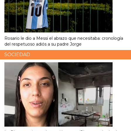
Rosario le dio a Messi el abrazo que necesitaba: cronología
del respetuoso adiós a su padre Jorge
SOCIEDAD