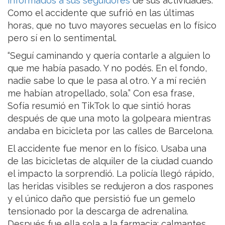
informados a sus seguidores
de sus actividades.
Como el accidente que sufrió en las últimas
horas, que no tuvo mayores secuelas en lo físico
pero sí en lo sentimental.
“Seguí caminando y quería contarle a alguien lo
que me había pasado. Y no podés. En el fondo,
nadie sabe lo que le pasa al otro. Y a mí recién
me habían atropellado, sola.” Con esa frase,
Sofía resumió en TikTok lo que sintió horas
después de que una moto la golpeara mientras
andaba en bicicleta por las calles de Barcelona.
El accidente fue menor en lo físico. Usaba una
de las bicicletas de alquiler de la ciudad cuando
el impacto la sorprendió. La policía llegó rápido,
las heridas visibles se redujeron a dos raspones
y el único daño que persistió fue un gemelo
tensionado por la descarga de adrenalina.
Después fue ella sola a la farmacia: calmantes,