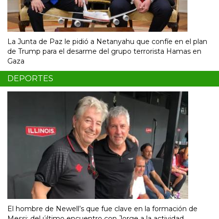
La Junta de Paz le pidió a Netanyahu que confíe en el plan
de Trump para el desarme del grupo terrorista Hamas en
Gaza
DEPORTES
El hombre de Newell’s que fue clave en la formación de
Messi: del último encuentro con Jorge a la actividad