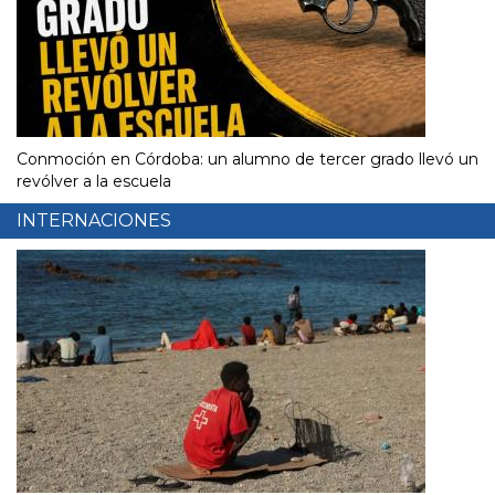
Conmoción en Córdoba: un alumno de tercer grado llevó un
revólver a la escuela
INTERNACIONES