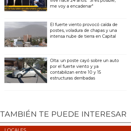
vive hace 24 años: "Si es posible,
me voy a encadenar"
El fuerte viento provocó caída de
postes, voladura de chapas y una
intensa nube de tierra en Capital
Olta: un poste cayó sobre un auto
por el fuerte viento y ya
contabilizan entre 10 y 15
estructuras derribadas
TAMBIÉN TE PUEDE INTERESAR
LOCALES