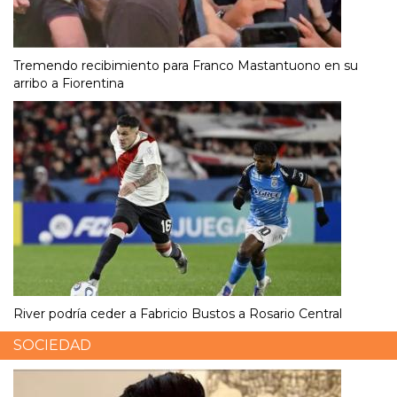
Tremendo recibimiento para Franco Mastantuono en su
arribo a Fiorentina
River podría ceder a Fabricio Bustos a Rosario Central
SOCIEDAD