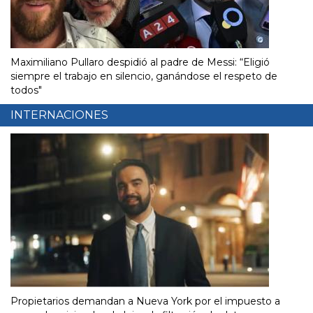
Maximiliano Pullaro despidió al padre de Messi: “Eligió
siempre el trabajo en silencio, ganándose el respeto de
todos"
INTERNACIONES
Propietarios demandan a Nueva York por el impuesto a