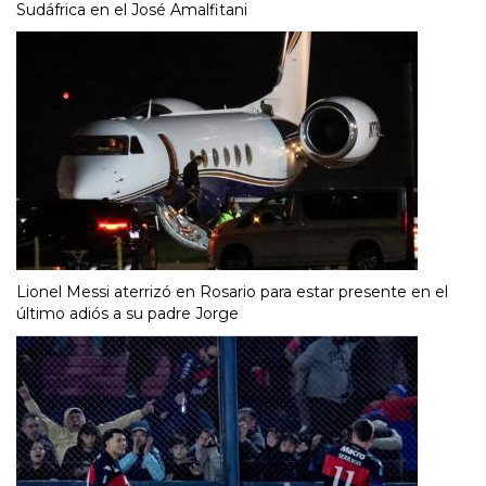
Sudáfrica en el José Amalfitani
Lionel Messi aterrizó en Rosario para estar presente en el
último adiós a su padre Jorge