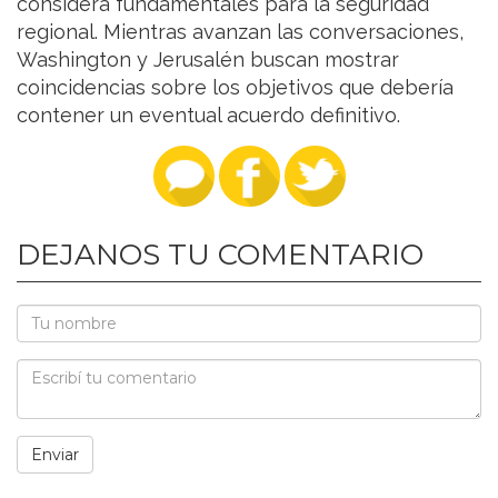
considera fundamentales para la seguridad
regional. Mientras avanzan las conversaciones,
Washington y Jerusalén buscan mostrar
coincidencias sobre los objetivos que debería
contener un eventual acuerdo definitivo.
DEJANOS TU COMENTARIO