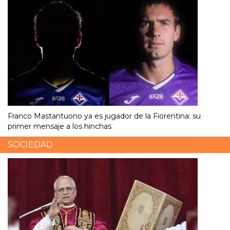
Franco Mastantuono ya es jugador de la Fiorentina: su
primer mensaje a los hinchas
SOCIEDAD