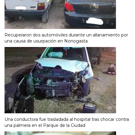
Recuperaron dos automóviles durante un allanamiento por
una causa de usurpación en Nonogasta
Una conductora fue trasladada al hospital tras chocar contra
una palmera en el Parque de la Ciudad