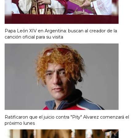
Papa León XIV en Argentina: buscan al creador de la
canción oficial para su visita
Ratificaron que el juicio contra "Pity" Alvarez comenzará el
próximo lunes