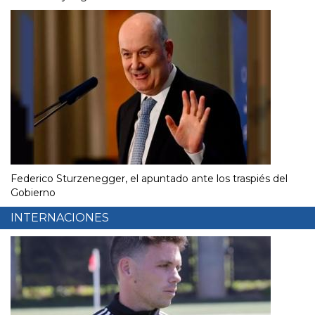
Federico Sturzenegger, el apuntado ante los traspiés del
Gobierno
INTERNACIONES