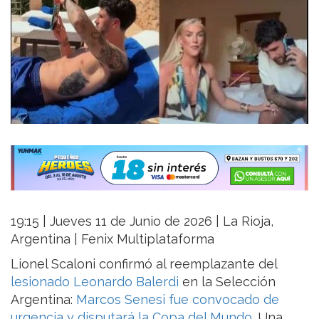
19:15 | Jueves 11 de Junio de 2026 | La Rioja,
Argentina | Fenix Multiplataforma
Lionel Scaloni confirmó al reemplazante del
lesionado Leonardo Balerdi
en la Selección
Argentina:
Marcos Senesi fue convocado de
urgencia y disputará la Copa del Mundo
. Una