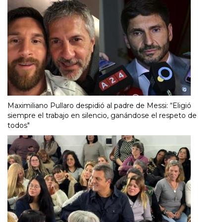
Maximiliano Pullaro despidió al padre de Messi: “Eligió
siempre el trabajo en silencio, ganándose el respeto de
todos"