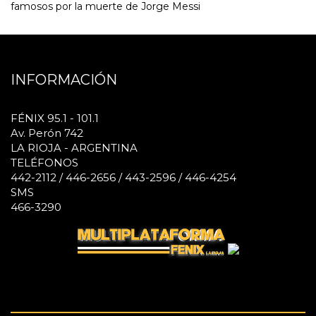
famosos por la muerte de Jorge Messi
INFORMACIÓN
FÉNIX 95.1 - 101.1
Av. Perón 742
LA RIOJA - ARGENTINA
TELÉFONOS
442-2112 / 446-2656 / 443-2596 / 446-4254
SMS
466-3290