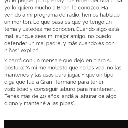
yo le pegue, porque hay que entender una cosa:
yo lo quiero mucho a Brian, lo conozco. Ha
venido a mi programa de radio, hemos hablado
un montón. Lo que pasa es que yo tengo un
tema y ustedes me conocen. Cuando algo está
mal, aunque seas mi mejor amigo, no puedo
defender un mal padre, y más cuando es con
niños", explicó.
Y cerró con un mensaje que dejó en claro su
postura: "A mí me molestó que no las vea, no las
mantenés y las usás para jugar. Y que un tipo
diga que fue a Gran Hermano para tener
visibilidad y conseguir laburo para mantener...
Tenés más de 40 años, andá a laburar de algo
digno y mantené a las pibas".