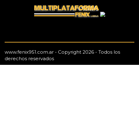
www.fenix951.com.ar - Copyright 2026 - Todos los
derechos reservados