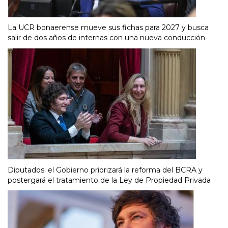
La UCR bonaerense mueve sus fichas para 2027 y busca
salir de dos años de internas con una nueva conducción
Diputados: el Gobierno priorizará la reforma del BCRA y
postergará el tratamiento de la Ley de Propiedad Privada