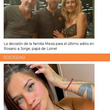
La decisión de la familia Messi para el último adiós en
Rosario a Jorge, papá de Lionel
SOCIEDAD