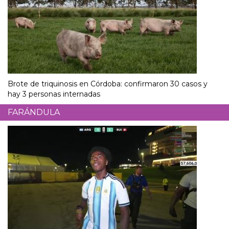
Brote de triquinosis en Córdoba: confirmaron 30 casos y
hay 3 personas internadas
FARÁNDULA