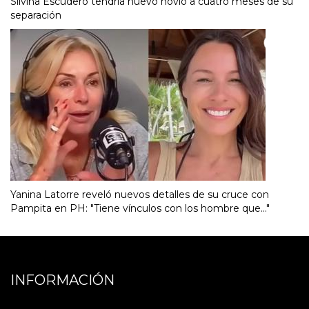
Silvina Escudero tendría nuevo novio a cuatro meses de su
separación
Yanina Latorre reveló nuevos detalles de su cruce con
Pampita en PH: "Tiene vínculos con los hombre que..."
INFORMACIÓN