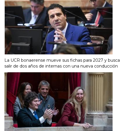
La UCR bonaerense mueve sus fichas para 2027 y busca
salir de dos años de internas con una nueva conducción