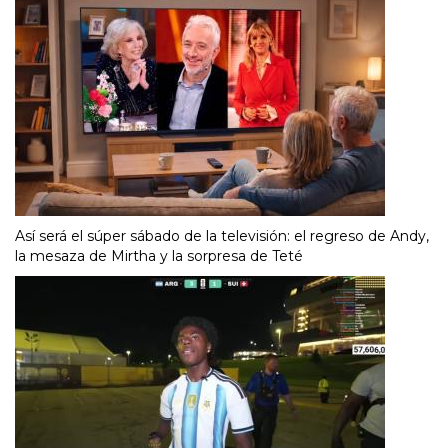
Así será el súper sábado de la televisión: el regreso de Andy,
la mesaza de Mirtha y la sorpresa de Teté