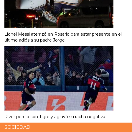
Lionel Messi aterrizó en Rosario para estar presente en el
último adiós a su padre Jorge
River perdió con Tigre y agravó su racha negativa
SOCIEDAD