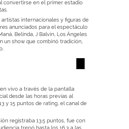
al convertirse en el primer estadio
tas.
artistas internacionales y figuras de
bres anunciados para el espectáculo
Maná, Belinda, J Balvin, Los Ángeles
en un show que combinó tradición,
o.
en vivo a través de la pantalla
ial desde las horas previas al
3 y 15 puntos de rating, el canal de
isión registraba 13.5 puntos, fue con
diencia trepó hasta los 16.3 a las