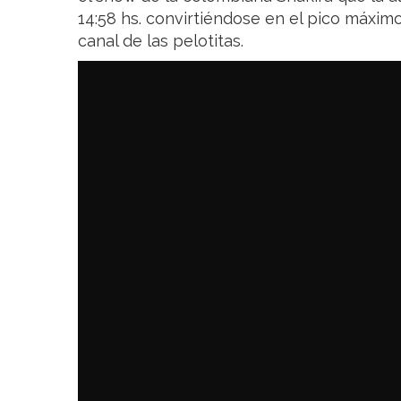
14:58 hs. convirtiéndose en el pico máximo
canal de las pelotitas.