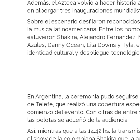
Además, el Azteca volvió a hacer historia 
en albergar tres inauguraciones mundialis
Sobre el escenario desfilaron reconocidos 
la música latinoamericana. Entre los nom
estuvieron Shakira, Alejandro Fernández, 
Azules, Danny Ocean, Lila Downs y Tyla, 
identidad cultural y despliegue tecnológic
En Argentina, la ceremonia pudo seguirse 
de Telefe, que realizó una cobertura espec
comienzo del evento. Con cifras de entre 1
las pelotas se adueñó de la audiencia.
Así, mientras que a las 14.42 hs. la transm
el show de la colombiana Shakira que la au