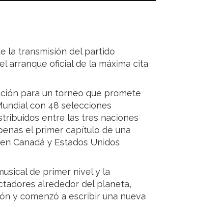
 la transmisión del partido
l arranque oficial de la máxima cita
ación para un torneo que promete
Mundial con 48 selecciones
stribuidos entre las tres naciones
penas el primer capítulo de una
n en Canadá y Estados Unidos
sical de primer nivel y la
ctadores alrededor del planeta,
elón y comenzó a escribir una nueva