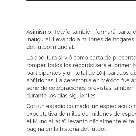
Asimismo, Telefe también formará parte de
inaugural, llevando a millones de hogares e
del fútbol mundial.
La apertura sirvió como carta de present
romper todos los récords: será el primer 
participantes y un total de 104 partidos di
anfitrionas. La ceremonia en México fue a
serie de celebraciones previstas tambié
durante los días siguientes.
Con un estadio colmado, un espectáculo mu
expectativa de miles de millones de espe
el Mundial 2026 levantó oficialmente el t
página en la historia del fútbol.