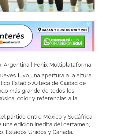
ja, Argentina | Fenix Multiplataforma
ueves tuvo una apertura a la altura
tico Estadio Azteca de Ciudad de
Mundo más grande de todos los
ica, color y referencias a la
 del partido entre México y Sudáfrica,
e una edición inédita del certamen,
o, Estados Unidos y Canadá.