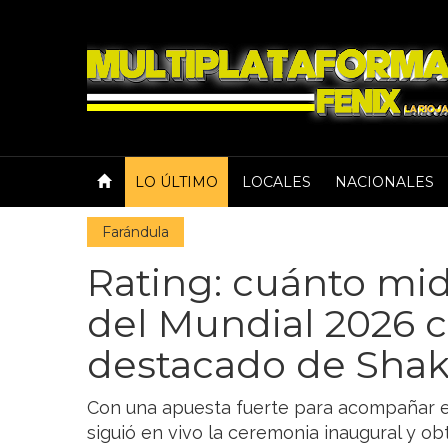
LO ÚLTIMO
LOCALES
NACIONALES
Farándula
Rating: cuánto mid
del Mundial 2026 
destacado de Shak
Con una apuesta fuerte para acompañar el
siguió en vivo la ceremonia inaugural y 