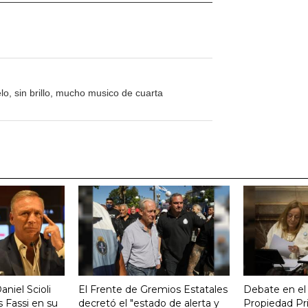
o, sin brillo, mucho musico de cuarta
aniel Scioli
El Frente de Gremios Estatales
Debate en el
 Fassi en su
decretó el "estado de alerta y
Propiedad Pri