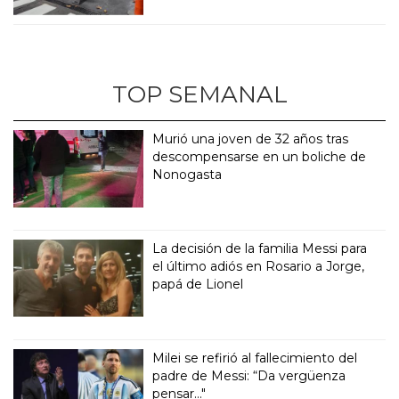
TOP SEMANAL
Murió una joven de 32 años tras
descompensarse en un boliche de
Nonogasta
La decisión de la familia Messi para
el último adiós en Rosario a Jorge,
papá de Lionel
Milei se refirió al fallecimiento del
padre de Messi: “Da vergüenza
pensar..."