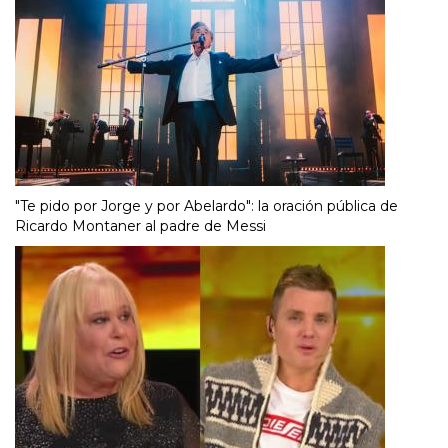
"Te pido por Jorge y por Abelardo": la oración pública de
Ricardo Montaner al padre de Messi