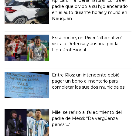
Aplicaron la "pena natural" contra el
padre que olvidó a su hijo encerrado
en el auto durante horas y murió en
Neuquén
Está noche, un River "alternativo"
visita a Defensa y Justicia por la
Liga Profesional
Entre Ríos: un intendente debió
pagar un bono alimentario para
completar los sueldos municipales
Milei se refirió al fallecimiento del
padre de Messi: “Da vergüenza
pensar..."