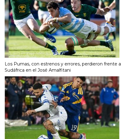
Los Pumas, con estrenos y errores, perdieron frente a
Sudáfrica en el José Amalfitani