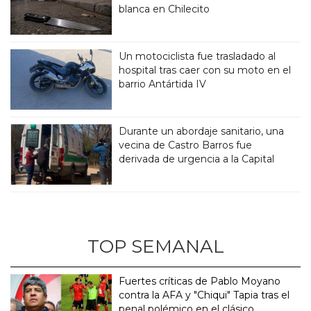
blanca en Chilecito
Un motociclista fue trasladado al
hospital tras caer con su moto en el
barrio Antártida IV
Durante un abordaje sanitario, una
vecina de Castro Barros fue
derivada de urgencia a la Capital
TOP SEMANAL
Fuertes críticas de Pablo Moyano
contra la AFA y "Chiqui" Tapia tras el
penal polémico en el clásico