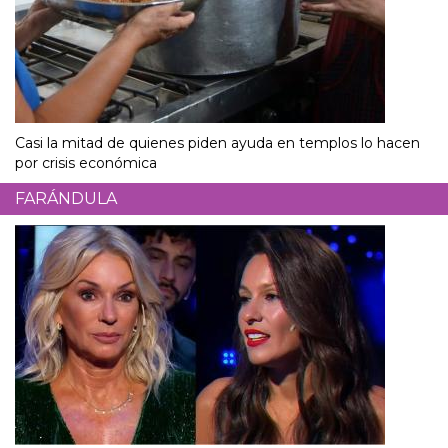
Casi la mitad de quienes piden ayuda en templos lo hacen
por crisis económica
FARÁNDULA