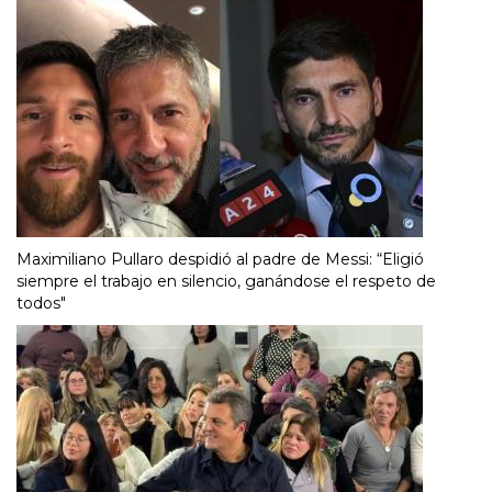
Maximiliano Pullaro despidió al padre de Messi: “Eligió
siempre el trabajo en silencio, ganándose el respeto de
todos"