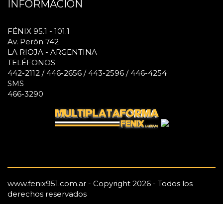
INFORMACIÓN
FÉNIX 95.1 - 101.1
Av. Perón 742
LA RIOJA - ARGENTINA
TELÉFONOS
442-2112 / 446-2656 / 443-2596 / 446-4254
SMS
466-3290
www.fenix951.com.ar - Copyright 2026 - Todos los
derechos reservados