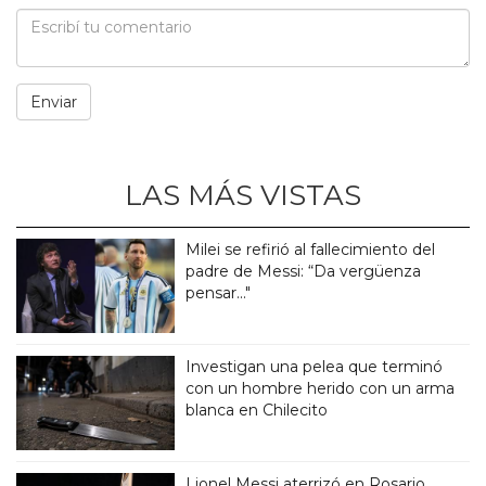
LAS MÁS VISTAS
Milei se refirió al fallecimiento del
padre de Messi: “Da vergüenza
pensar..."
Investigan una pelea que terminó
con un hombre herido con un arma
blanca en Chilecito
Lionel Messi aterrizó en Rosario