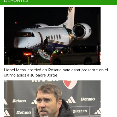
DEPORTES
Lionel Messi aterrizó en Rosario para estar presente en el
último adiós a su padre Jorge