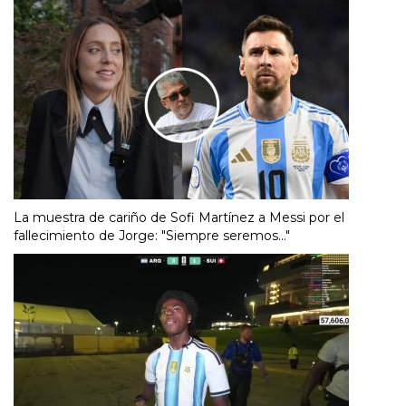
La muestra de cariño de Sofi Martínez a Messi por el
fallecimiento de Jorge: "Siempre seremos..."