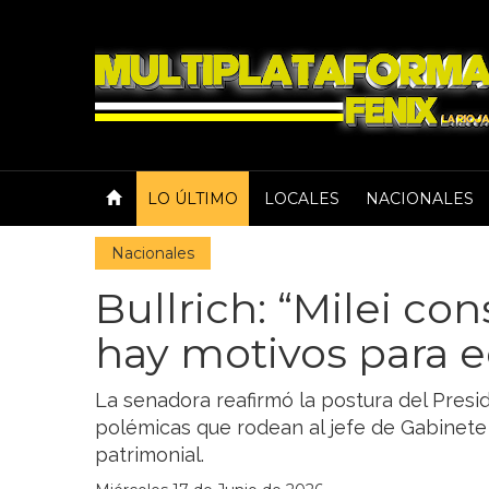
LO ÚLTIMO
LOCALES
NACIONALES
Nacionales
Bullrich: “Milei co
hay motivos para e
La senadora reafirmó la postura del Presi
polémicas que rodean al jefe de Gabinete 
patrimonial.