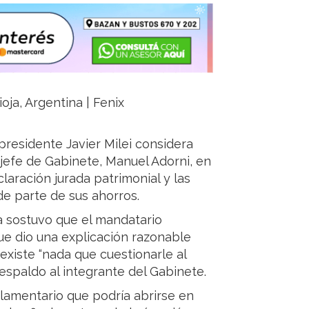
ioja, Argentina | Fenix
 presidente Javier Milei considera
 jefe de Gabinete, Manuel Adorni, en
aración jurada patrimonial y las
de parte de sus ahorros.
ra sostuvo que el mandatario
que dio una explicación razonable
existe “nada que cuestionarle al
espaldo al integrante del Gabinete.
arlamentario que podría abrirse en