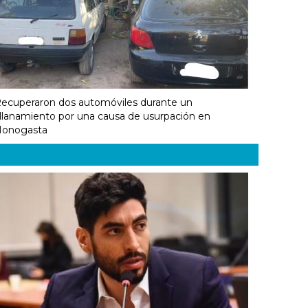
ecuperaron dos automóviles durante un
llanamiento por una causa de usurpación en
onogasta