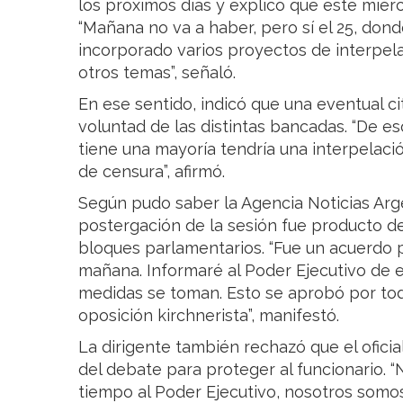
los próximos días y explicó que este miér
“Mañana no va a haber, pero sí el 25, don
incorporado varios proyectos de interpel
otros temas”, señaló.
En ese sentido, indicó que una eventual c
voluntad de las distintas bancadas. “De eso
tiene una mayoría tendría una interpelaci
de censura”, afirmó.
Según pudo saber la Agencia Noticias Arge
postergación de la sesión fue producto d
bloques parlamentarios. “Fue un acuerdo 
mañana. Informaré al Poder Ejecutivo de 
medidas se toman. Esto se aprobó por todo
oposición kirchnerista”, manifestó.
La dirigente también rechazó que el ofici
del debate para proteger al funcionario. 
tiempo al Poder Ejecutivo, nosotros somo