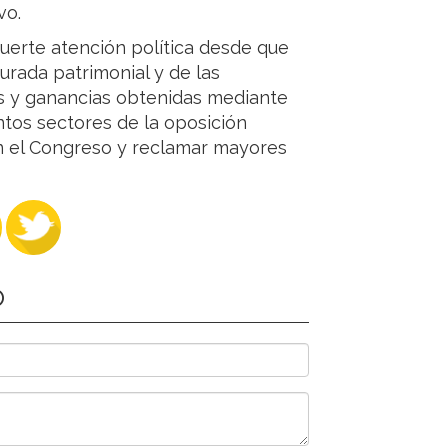
vo.
fuerte atención política desde que
urada patrimonial y de las
s y ganancias obtenidas mediante
tintos sectores de la oposición
n el Congreso y reclamar mayores
O