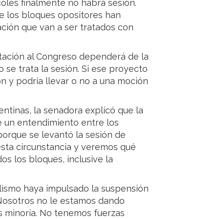
coles finalmente no habrá sesión.
de los bloques opositores han
ación que van a ser tratados con
itación al Congreso dependerá de la
 se trata la sesión. Si ese proyecto
ón y podría llevar o no a una moción
ntinas, la senadora explicó que la
e un entendimiento entre los
porque se levantó la sesión de
esta circunstancia y veremos qué
s los bloques, inclusive la
alismo haya impulsado la suspensión
“Nosotros no le estamos dando
s minoría. No tenemos fuerzas