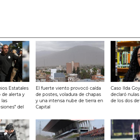
ios Estatales
El fuerte viento provocó caída
Caso Ilda Go
 de alerta y
de postes, voladura de chapas
declaró nulas
 las
y una intensa nube de tierra en
de los dos de
siones" del
Capital