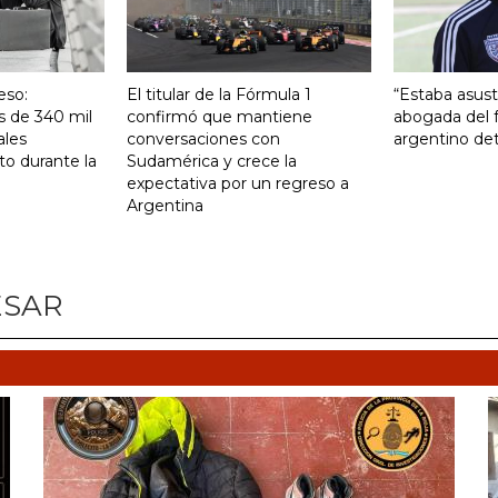
eso:
El titular de la Fórmula 1
“Estaba asust
s de 340 mil
confirmó que mantiene
abogada del f
ales
conversaciones con
argentino det
to durante la
Sudamérica y crece la
expectativa por un regreso a
Argentina
ESAR