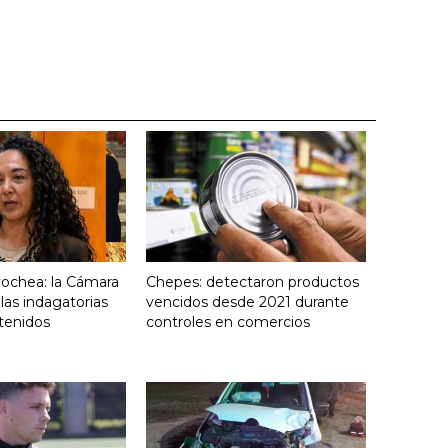
yochea: la Cámara
Chepes: detectaron productos
 las indagatorias
vencidos desde 2021 durante
tenidos
controles en comercios