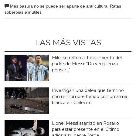
Más basura no se puede ser aparte de anti cultura. Ratas
soberbias e inútiles
LAS MÁS VISTAS
Milei se refirió al fallecimiento del
padre de Messi: “Da vergüenza
pensar..."
Investigan una pelea que terminó
con un hombre herido con un arma
blanca en Chilecito
Lionel Messi aterrizó en Rosario
para estar presente en el último
adiós a su padre Jorge