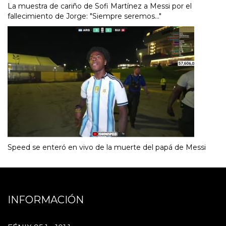
La muestra de cariño de Sofi Martínez a Messi por el
fallecimiento de Jorge: "Siempre seremos..."
Speed se enteró en vivo de la muerte del papá de Messi
INFORMACIÓN