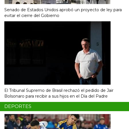
Senado de Estados Unidos aprobó un proyecto de ley para
evitar el cierre del Gobierno
El Tribunal Supremo de Brasil rechazó el pedido de Jair
Bolsonaro para recibir a sus hijos en el Día del Padre
DEPORTES