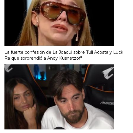
La fuerte confesión de La Joaqui sobre Tuli Acosta y Luck
Ra que sorprendió a Andy Kusnetzoff