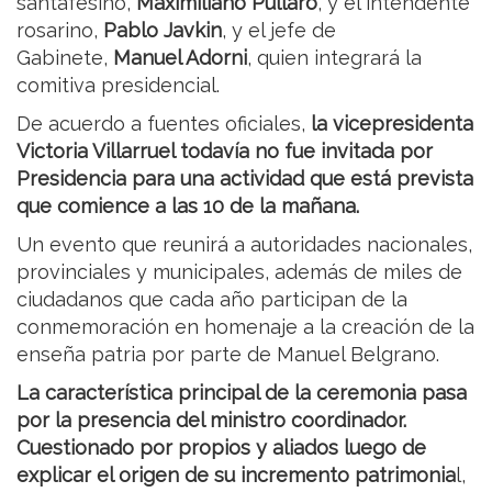
santafesino,
Maximiliano Pullaro
, y el intendente
rosarino,
Pablo Javkin
, y el jefe de
Gabinete,
Manuel Adorni
, quien integrará la
comitiva presidencial.
De acuerdo a fuentes oficiales,
la vicepresidenta
Victoria Villarruel todavía no fue invitada por
Presidencia para una actividad que está prevista
que comience a las 10 de la mañana.
Un evento que reunirá a autoridades nacionales,
provinciales y municipales, además de miles de
ciudadanos que cada año participan de la
conmemoración en homenaje a la creación de la
enseña patria por parte de Manuel Belgrano.
La característica principal de la ceremonia pasa
por la presencia del ministro coordinador.
Cuestionado por propios y aliados luego de
explicar el origen de su incremento patrimonia
l,