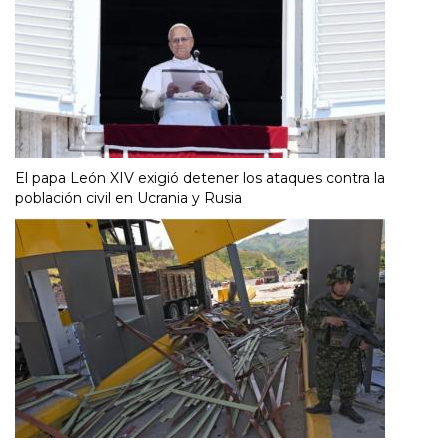
El papa León XIV exigió detener los ataques contra la
población civil en Ucrania y Rusia