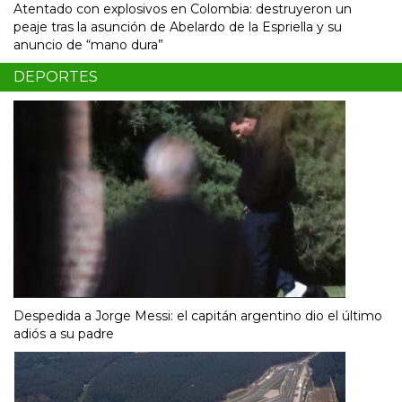
Atentado con explosivos en Colombia: destruyeron un
peaje tras la asunción de Abelardo de la Espriella y su
anuncio de “mano dura”
DEPORTES
Despedida a Jorge Messi: el capitán argentino dio el último
adiós a su padre