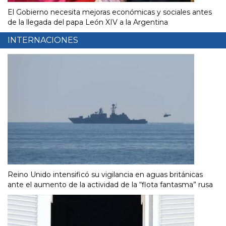
El Gobierno necesita mejoras económicas y sociales antes
de la llegada del papa León XIV a la Argentina
INTERNACIONES
Reino Unido intensificó su vigilancia en aguas británicas
ante el aumento de la actividad de la “flota fantasma” rusa