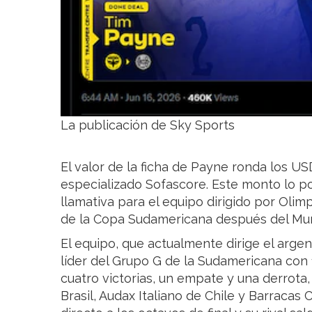
La publicación de Sky Sports
El valor de la ficha de Payne ronda los US
especializado Sofascore. Este monto lo p
llamativa para el equipo dirigido por Olimp
de la Copa Sudamericana después del Mun
El equipo, que actualmente dirige el arge
líder del Grupo G de la Sudamericana con
cuatro victorias, un empate y una derrot
Brasil, Audax Italiano de Chile y Barracas C