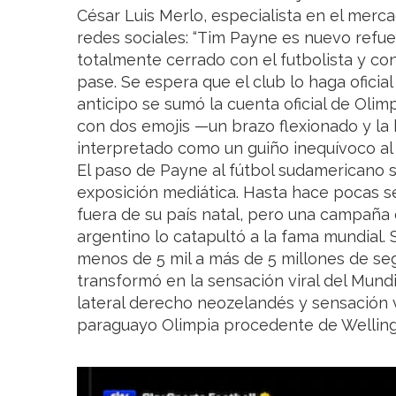
César Luis Merlo, especialista en el merc
redes sociales: “Tim Payne es nuevo refue
totalmente cerrado con el futbolista y co
pase. Se espera que el club lo haga oficial
anticipo se sumó la cuenta oficial de Olim
con dos emojis —un brazo flexionado y l
interpretado como un guiño inequívoco al
El paso de Payne al fútbol sudamericano s
exposición mediática. Hasta hace pocas s
fuera de su país natal, pero una campaña 
argentino lo catapultó a la fama mundial.
menos de 5 mil a más de 5 millones de se
transformó en la sensación viral del Mundi
lateral derecho neozelandés y sensación v
paraguayo Olimpia procedente de Welling