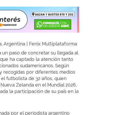
ja, Argentina | Fenix Multiplataforma
 un paso de concretar su llegada al
que ha captado la atención tanto
ficionados sudamericanos. Según
 y recogidas por diferentes medios
el futbolista de 32 años, quien
 Nueva Zelanda en el Mundial 2026,
zada la participación de su país en la
rmada por el periodista argentino