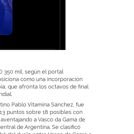
D 350 mil, según el portal
osiciona como una incorporación
ia, que afronta los octavos de final
dial.
ntino Pablo Vitamina Sánchez, fue
 13 puntos sobre 18 posibles con
a, aventajando a Vasco da Gama de
entral de Argentina. Se clasificó