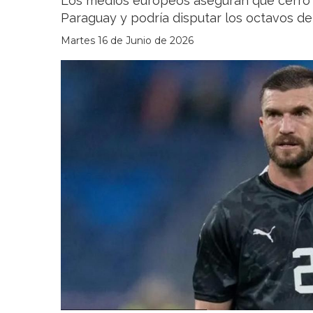
Los medios europeos aseguran que cerró 
Paraguay y podría disputar los octavos de 
Martes 16 de Junio de 2026