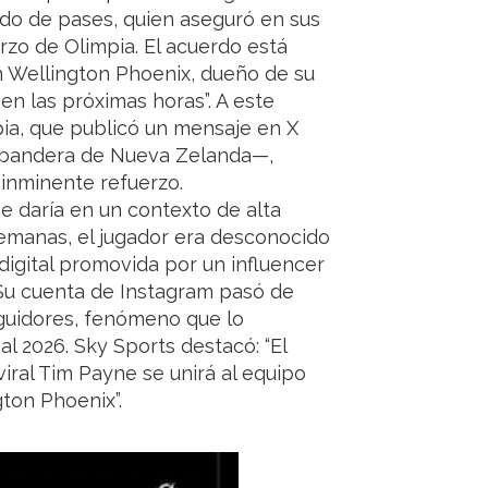
ado de pases, quien aseguró en sus
rzo de Olimpia. El acuerdo está
n Wellington Phoenix, dueño de su
 en las próximas horas”. A este
pia, que publicó un mensaje en X
a bandera de Nueva Zelanda—,
 inminente refuerzo.
e daría en un contexto de alta
emanas, el jugador era desconocido
digital promovida por un influencer
 Su cuenta de Instagram pasó de
guidores, fenómeno que lo
al 2026. Sky Sports destacó: “El
iral Tim Payne se unirá al equipo
ton Phoenix”.