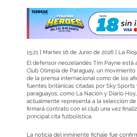
15:21 | Martes 16 de Junio de 2026 | La Rio
El defensor neozelandés Tim Payne está a
Club Olimpia de Paraguay, un movimiento 
de la prensa internacional como de los a
fuentes británicas citadas por Sky Sports
paraguayos, como La Nación y Diario Hoy, 
actualmente representa a la selección de
firmará contrato con el club una vez finali
principal cita futbolística.
La noticia del inminente fichaje fue confi