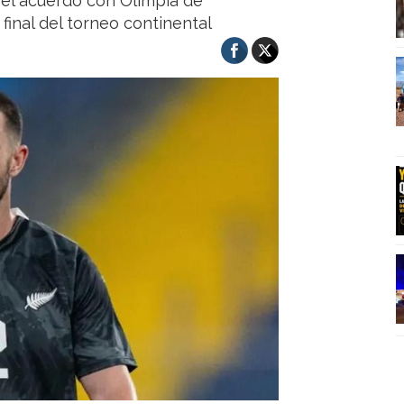
el acuerdo con Olimpia de
final del torneo continental