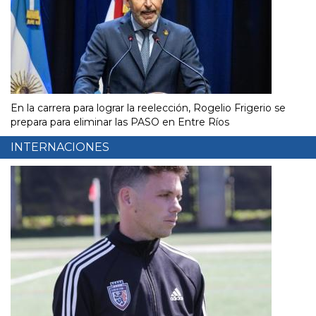
En la carrera para lograr la reelección, Rogelio Frigerio se
prepara para eliminar las PASO en Entre Ríos
INTERNACIONES