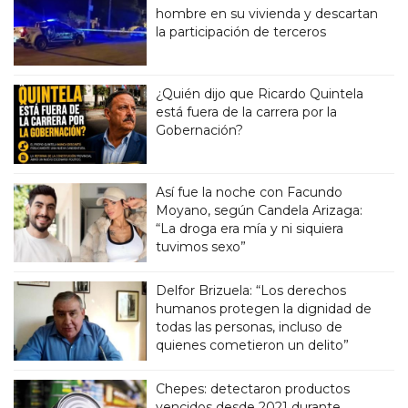
hombre en su vivienda y descartan
la participación de terceros
¿Quién dijo que Ricardo Quintela
está fuera de la carrera por la
Gobernación?
Así fue la noche con Facundo
Moyano, según Candela Arizaga:
“La droga era mía y ni siquiera
tuvimos sexo”
Delfor Brizuela: “Los derechos
humanos protegen la dignidad de
todas las personas, incluso de
quienes cometieron un delito”
Chepes: detectaron productos
vencidos desde 2021 durante