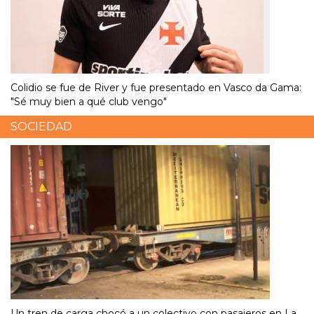
Colidio se fue de River y fue presentado en Vasco da Gama:
"Sé muy bien a qué club vengo"
SOCIEDAD
Un tren de carga chocó a un colectivo con pasajeros en La