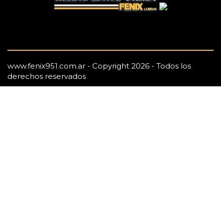
www.fenix951.com.ar - Copyright 2026 - Todos los
derechos reservados