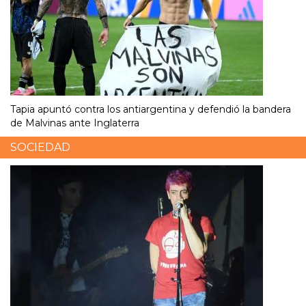
Tapia apuntó contra los antiargentina y defendió la bandera
de Malvinas ante Inglaterra
SOCIEDAD