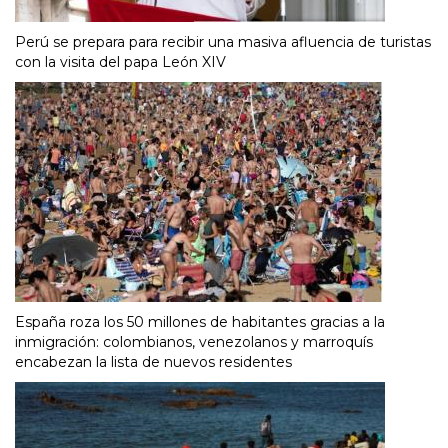
Perú se prepara para recibir una masiva afluencia de turistas
con la visita del papa León XIV
España roza los 50 millones de habitantes gracias a la
inmigración: colombianos, venezolanos y marroquís
encabezan la lista de nuevos residentes