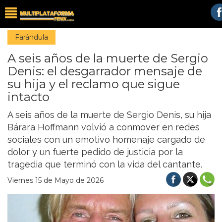
Farándula
A seis años de la muerte de Sergio
Denis: el desgarrador mensaje de
su hija y el reclamo que sigue
intacto
A seis años de la muerte de Sergio Denis, su hija
Bárara Hoffmann volvió a conmover en redes
sociales con un emotivo homenaje cargado de
dolor y un fuerte pedido de justicia por la
tragedia que terminó con la vida del cantante.
Viernes 15 de Mayo de 2026