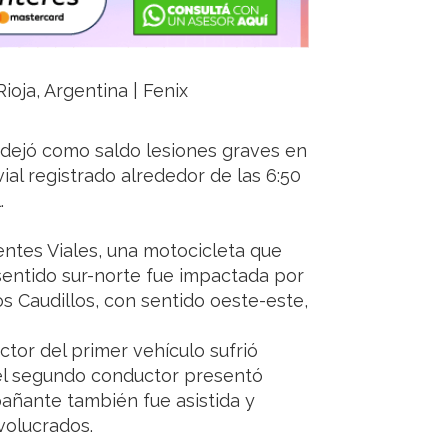
ioja, Argentina | Fenix
 dejó como saldo lesiones graves en
ial registrado alrededor de las 6:50
.
ntes Viales, una motocicleta que
sentido sur-norte fue impactada por
s Caudillos, con sentido oeste-este,
tor del primer vehículo sufrió
 el segundo conductor presentó
añante también fue asistida y
nvolucrados.