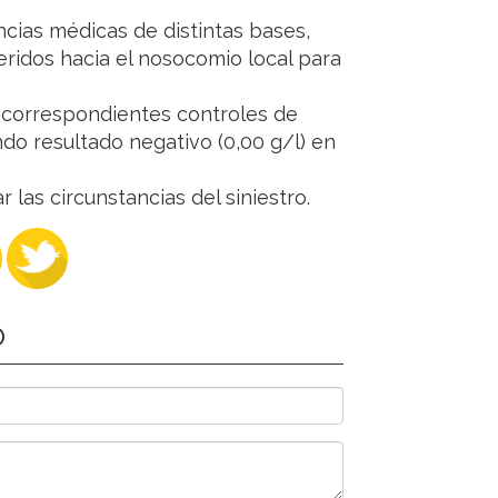
cias médicas de distintas bases,
eridos hacia el nosocomio local para
s correspondientes controles de
do resultado negativo (0,00 g/l) en
las circunstancias del siniestro.
O