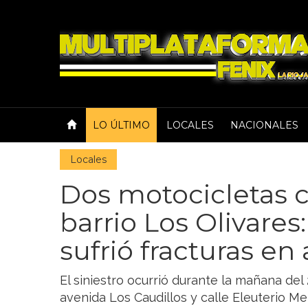
LO ÚLTIMO
LOCALES
NACIONALES
Locales
Dos motocicletas 
barrio Los Olivare
sufrió fracturas en
El siniestro ocurrió durante la mañana del
avenida Los Caudillos y calle Eleuterio M