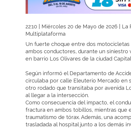
22:10 | Miércoles 20 de Mayo de 2026 | La R
Multiplataforma
Un fuerte choque entre dos motocicletas
ambos conductores, durante un siniestro v
en barrio Los Olivares de la ciudad Capital
Según informó el Departamento de Accide
circulaba por calle Eleuterio Mercado en 
otro rodado que transitaba por avenida Lo
al llegar a la intersección.
Como consecuencia del impacto, el conduc
fractura en ambos tobillos, mientras que
traumatismo de tórax. Además, una acomp
trasladada al hospital junto a los demás i