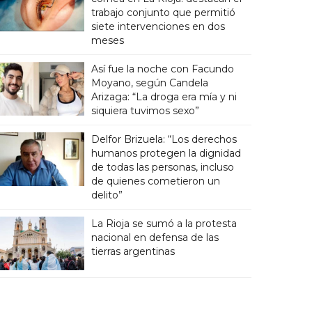
trabajo conjunto que permitió
siete intervenciones en dos
meses
Así fue la noche con Facundo
Moyano, según Candela
Arizaga: “La droga era mía y ni
siquiera tuvimos sexo”
Delfor Brizuela: “Los derechos
humanos protegen la dignidad
de todas las personas, incluso
de quienes cometieron un
delito”
La Rioja se sumó a la protesta
nacional en defensa de las
tierras argentinas