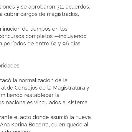
siones y se aprobaron 311 acuerdos,
a cubrir cargos de magistrados,
sminución de tiempos en los
r concursos completos —incluyendo
 períodos de entre 62 y 96 días
oridades
stacó la normalización de la
ral de Consejos de la Magistratura y
mitiendo restablecer la
os nacionales vinculados al sistema
rante el acto donde asumió la nueva
. Ana Karina Becerra, quien quedó al
a de gestión.