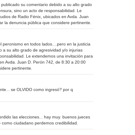
publicado su comentario debido a su alto grado
ensura, sino un acto de responsabilidad. Le
tudios de Radio Fénix, ubicados en Avda. Juan
ar la denuncia pública que considere pertinente.
peronismo en todos lados....pero en la justicia
a su alto grado de agresividad y/o injurias
sponsabilidad. Le extendemos una invitación para
 en Avda. Juan D. Perón 742, de 8:30 a 20:00
idere pertinente.
ente... se OLVIDO como ingresó? por q
ido las elecciones... hay muy. buenos jueces
e como ciudadano perdemos credibilidad.