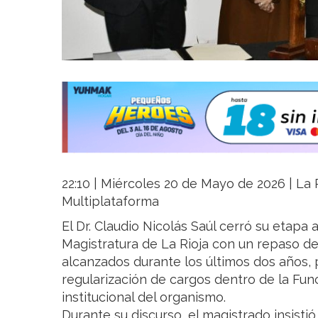
22:10 | Miércoles 20 de Mayo de 2026 | La R
Multiplataforma
El Dr. Claudio Nicolás Saúl cerró su etapa 
Magistratura de La Rioja con un repaso de
alcanzados durante los últimos dos años, 
regularización de cargos dentro de la Func
institucional del organismo.
Durante su discurso, el magistrado insisti