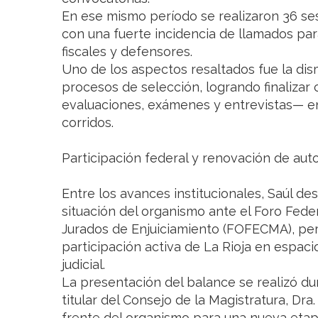
En ese mismo período se realizaron 36 se
con una fuerte incidencia de llamados par
fiscales y defensores.
Uno de los aspectos resaltados fue la di
procesos de selección, logrando finaliza
evaluaciones, exámenes y entrevistas— en
corridos.
Participación federal y renovación de aut
Entre los avances institucionales, Saúl de
situación del organismo ante el Foro Fede
Jurados de Enjuiciamiento (FOFECMA), per
participación activa de La Rioja en espaci
judicial.
La presentación del balance se realizó du
titular del Consejo de la Magistratura, Dra
frente del organismo para una nueva etap