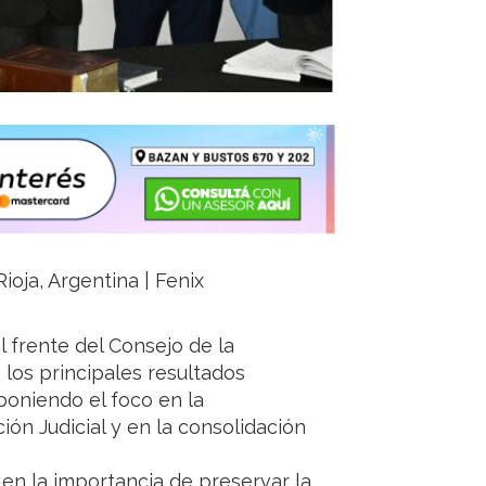
ioja, Argentina | Fenix
al frente del Consejo de la
 los principales resultados
poniendo el foco en la
ión Judicial y en la consolidación
ó en la importancia de preservar la