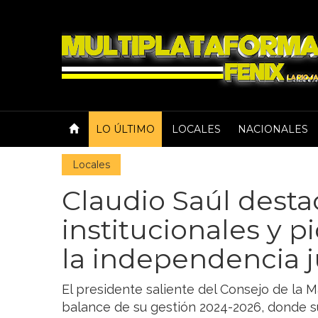
LO ÚLTIMO
LOCALES
NACIONALES
Locales
Claudio Saúl dest
institucionales y p
la independencia j
El presidente saliente del Consejo de la M
balance de su gestión 2024-2026, donde s