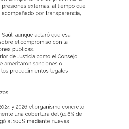
 presiones externas, al tiempo que
tar acompañado por transparencia,
 Saúl, aunque aclaró que esa
 sobre el compromiso con la
ones públicas.
rior de Justicia como el Consejo
ue ameritaron sanciones o
 los procedimientos legales
azos
2024 y 2026 el organismo concretó
lmente una cobertura del 94,6% de
egó al 100% mediante nuevas