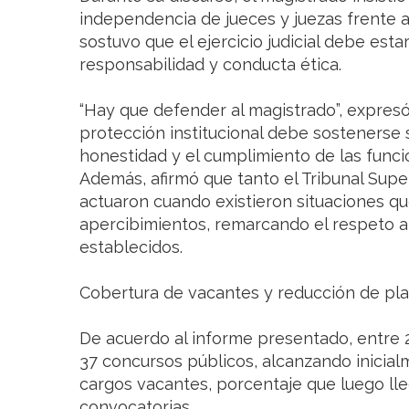
independencia de jueces y juezas frente a
sostuvo que el ejercicio judicial debe es
responsabilidad y conducta ética.
“Hay que defender al magistrado”, expresó
protección institucional debe sostenerse
honestidad y el cumplimiento de las funci
Además, afirmó que tanto el Tribunal Supe
actuaron cuando existieron situaciones q
apercibimientos, remarcando el respeto a
establecidos.
Cobertura de vacantes y reducción de pl
De acuerdo al informe presentado, entre 
37 concursos públicos, alcanzando inicia
cargos vacantes, porcentaje que luego ll
convocatorias.