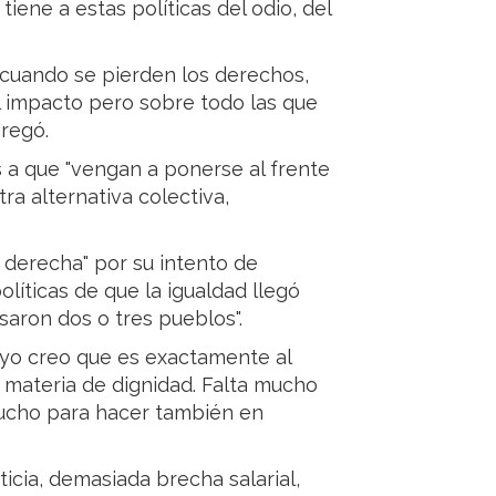
tiene a estas políticas del odio, del
 cuando se pierden los derechos,
l impacto pero sobre todo las que
gregó.
es a que "vengan a ponerse al frente
ra alternativa colectiva,
 derecha" por su intento de
olíticas de que la igualdad llegó
saron dos o tres pueblos".
 yo creo que es exactamente al
 materia de dignidad. Falta mucho
mucho para hacer también en
icia, demasiada brecha salarial,