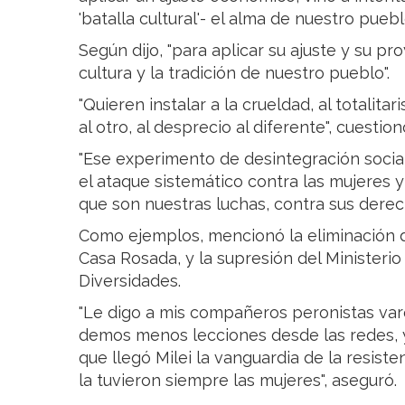
'batalla cultural'- el alma de nuestro pueb
Según dijo, "para aplicar su ajuste y su pr
cultura y la tradición de nuestro pueblo".
"Quieren instalar a la crueldad, al totalitar
al otro, al desprecio al diferente", cuestionó
"Ese experimento de desintegración social
el ataque sistemático contra las mujeres y
que son nuestras luchas, contra sus derech
Como ejemplos, mencionó la eliminación de
Casa Rosada, y la supresión del Ministerio
Diversidades.
"Le digo a mis compañeros peronistas va
demos menos lecciones desde las redes,
que llegó Milei la vanguardia de la resist
la tuvieron siempre las mujeres", aseguró.