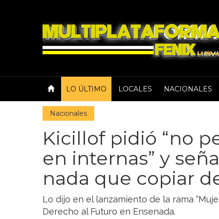
LO ÚLTIMO
LOCALES
NACIONALES
Nacionales
Kicillof pidió “no 
en internas” y señ
nada que copiar de
Lo dijo en el lanzamiento de la rama “Muj
Derecho al Futuro en Ensenada.