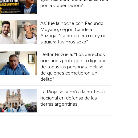
por la Gobernación?
Así fue la noche con Facundo
Moyano, según Candela
Arizaga: “La droga era mía y ni
siquiera tuvimos sexo”
Delfor Brizuela: “Los derechos
humanos protegen la dignidad
de todas las personas, incluso
de quienes cometieron un
delito”
La Rioja se sumó a la protesta
nacional en defensa de las
tierras argentinas