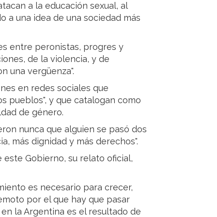
acan a la educación sexual, al
do a una idea de una sociedad más
es entre peronistas, progres y
iones, de la violencia, y de
on una vergüenza".
iones en redes sociales que
os pueblos", y que catalogan como
aldad de género.
dijeron nunca que alguien se pasó dos
ia, más dignidad y más derechos".
e este Gobierno, su relato oficial,
imiento es necesario para crecer,
remoto por el que hay que pasar
en la Argentina es el resultado de