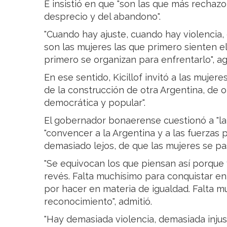
E insistió en que "son las que más rechazo 
desprecio y del abandono".
"Cuando hay ajuste, cuando hay violencia,
son las mujeres las que primero sienten e
primero se organizan para enfrentarlo", a
En ese sentido, Kicillof invitó a las mujer
de la construcción de otra Argentina, de ot
democrática y popular".
El gobernador bonaerense cuestionó a "la
"convencer a la Argentina y a las fuerzas p
demasiado lejos, de que las mujeres se pa
"Se equivocan los que piensan así porque
revés. Falta muchísimo para conquistar en
por hacer en materia de igualdad. Falta 
reconocimiento", admitió.
"Hay demasiada violencia, demasiada injust