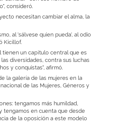
lo", consideró.
oyecto necesitan cambiar el alma, la
ismo, al 'sálvese quien pueda', al odio
 Kicillof.
 tienen un capitulo central que es
 las diversidades, contra sus luchas
os y conquistas", afirmó.
 la galería de las mujeres en la
 nacional de las Mujeres, Géneros y
rones: tengamos más humildad,
 y tengamos en cuenta que desde
encia de la oposición a este modelo