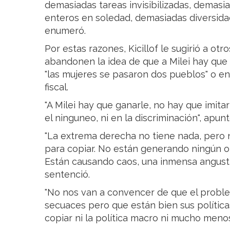
demasiadas tareas invisibilizadas, demas
enteros en soledad, demasiadas diversida
enumeró.
Por estas razones, Kicillof le sugirió a o
abandonen la idea de que a Milei hay que "
"las mujeres se pasaron dos pueblos" o en
fiscal.
"A Milei hay que ganarle, no hay que imitar
el ninguneo, ni en la discriminación", apunt
"La extrema derecha no tiene nada, pero
para copiar. No están generando ningún ord
Están causando caos, una inmensa angustia
sentenció.
"No nos van a convencer de que el problem
secuaces pero que están bien sus polític
copiar ni la política macro ni mucho menos 