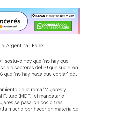
ja, Argentina | Fenix
of, sostuvo hoy que "no hay que
saje a sectores del PJ que sugieren
 que "no hay nada que copiar" del
amiento de la rama “Mujeres y
l Futuro (MDF), el mandatario
mujeres se pasaron dos o tres
falta mucho por hacer en materia de