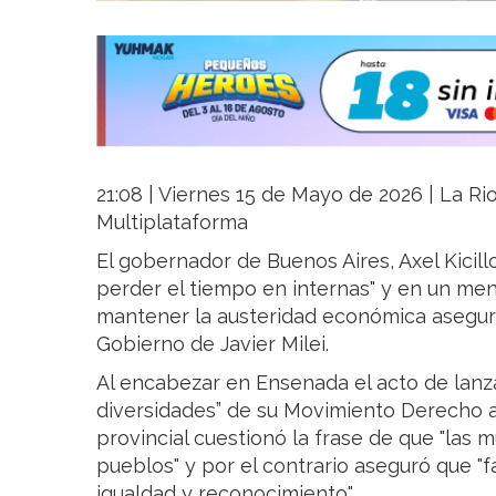
21:08 | Viernes 15 de Mayo de 2026 | La Rio
Multiplataforma
El gobernador de Buenos Aires, Axel Kicill
perder el tiempo en internas" y en un men
mantener la austeridad económica aseguró
Gobierno de Javier Milei.
Al encabezar en Ensenada el acto de lanz
diversidades” de su Movimiento Derecho a
provincial cuestionó la frase de que "las 
pueblos" y por el contrario aseguró que "
igualdad y reconocimiento".