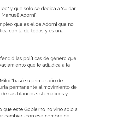
leo" y que solo se dedica a "cuidar
 Manuel) Adorni”.
empleo que es el de Adorni que no
lica con la de todos y es una
efendió las políticas de género que
vaciamiento que le adjudica a la
 Milei "basó su primer año de
urla permanente al movimiento de
o de sus blancos sistemáticos y
o que este Gobierno no vino solo a
ntar cambiar -con ese nombre de