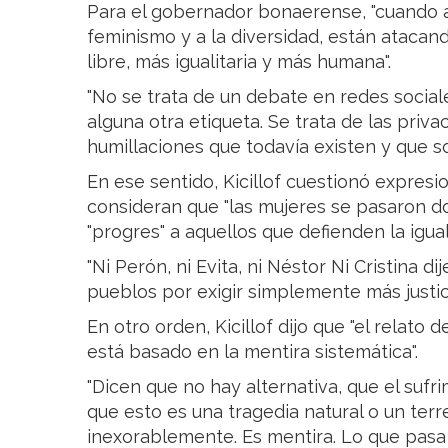
Para el gobernador bonaerense, "cuando at
feminismo y a la diversidad, están atacan
libre, más igualitaria y más humana".
"No se trata de un debate en redes social
alguna otra etiqueta. Se trata de las privac
humillaciones que todavía existen y que s
En ese sentido, Kicillof cuestionó expres
consideran que "las mujeres se pasaron d
"progres" a aquellos que defienden la igu
"Ni Perón, ni Evita, ni Néstor Ni Cristina 
pueblos por exigir simplemente más justic
En otro orden, Kicillof dijo que "el relato d
está basado en la mentira sistemática".
"Dicen que no hay alternativa, que el sufr
que esto es una tragedia natural o un ter
inexorablemente. Es mentira. Lo que pasa 