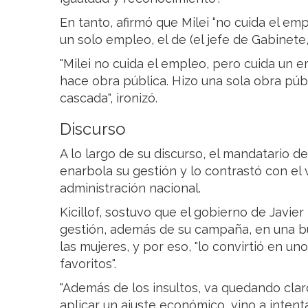
En tanto, afirmó que Milei “no cuida el emp
un solo empleo, el de (el jefe de Gabinete,
"Milei no cuida el empleo, pero cuida un 
hace obra pública. Hizo una sola obra púb
cascada", ironizó.
Discurso
A lo largo de su discurso, el mandatario d
enarbola su gestión y lo contrastó con el 
administración nacional.
Kicillof, sostuvo que el gobierno de Javier
gestión, además de su campaña, en una b
las mujeres, y por eso, "lo convirtió en un
favoritos".
"Además de los insultos, va quedando clar
aplicar un ajuste económico, vino a inte