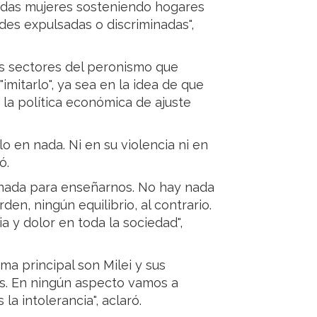
iadas mujeres sosteniendo hogares
des expulsadas o discriminadas",
tros sectores del peronismo que
imitarlo", ya sea en la idea de que
 la política económica de ajuste
lo en nada. Ni en su violencia ni en
ó.
 nada para enseñarnos. No hay nada
en, ningún equilibrio, al contrario.
 y dolor en toda la sociedad",
a principal son Milei y sus
as. En ningún aspecto vamos a
la intolerancia", aclaró.