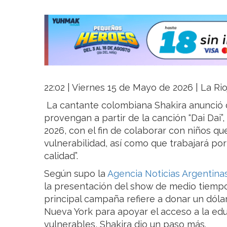
22:02 | Viernes 15 de Mayo de 2026 | La Rio
La cantante colombiana Shakira anunció 
provengan a partir de la canción “Dai Dai”, 
2026, con el fin de colaborar con niños q
vulnerabilidad, así como que trabajará por
calidad”.
Según supo la
Agencia Noticias Argentina
la presentación del show de medio tiemp
principal campaña refiere a donar un dóla
Nueva York para apoyar el acceso a la e
vulnerables, Shakira dio un paso más.