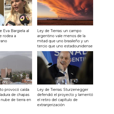
e Eva Bargiela al
Ley de Tierras: un campo
e rodea a
argentino vale menos de la
yano
mitad que uno brasileño y un
tercio que uno estadounidense
nto provocó caída
Ley de Tierras: Sturzenegger
ladura de chapas
defendió el proyecto y lamentó
 nube de tierra en
el retiro del capítulo de
extranjerización