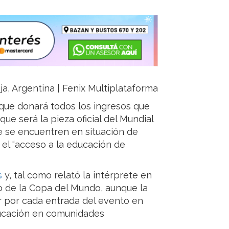
ja, Argentina | Fenix Multiplataforma
que donará todos los ingresos que
que será la pieza oficial del Mundial
ue se encuentren en situación de
 el “acceso a la educación de
s
y, tal como relató la intérprete en
o de la Copa del Mundo, aunque la
r por cada entrada del evento en
ducación en comunidades