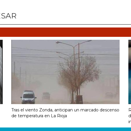
ESAR
Tras el viento Zonda, anticipan un marcado descenso
R
de temperatura en La Rioja
d
i