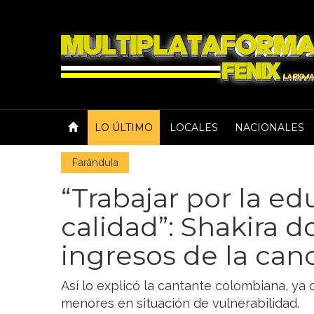
LO ÚLTIMO
LOCALES
NACIONALES
Farándula
“Trabajar por la e
calidad”: Shakira d
ingresos de la canc
Así lo explicó la cantante colombiana, ya
menores en situación de vulnerabilidad.