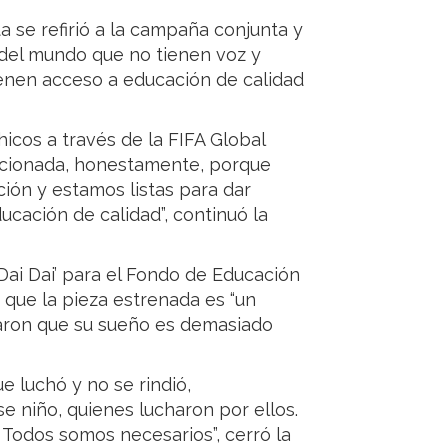
ta se refirió a la campaña conjunta y
r del mundo que no tienen voz y
enen acceso a educación de calidad
icos a través de la FIFA Global
ocionada, honestamente, porque
ión y estamos listas para dar
ducación de calidad”, continuó la
Dai Dai’ para el Fondo de Educación
có que la pieza estrenada es “un
aron que su sueño es demasiado
luchó y no se rindió,
e niño, quienes lucharon por ellos.
 Todos somos necesarios”, cerró la