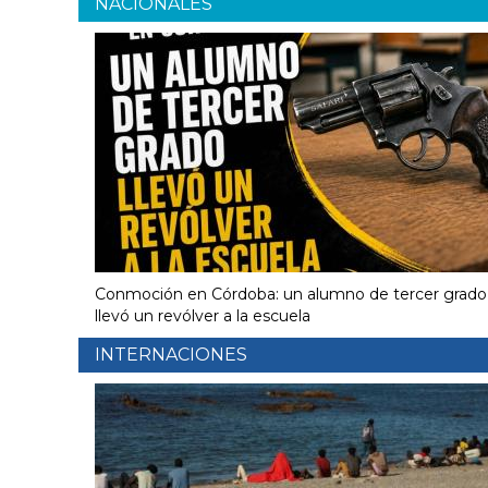
NACIONALES
Conmoción en Córdoba: un alumno de tercer grado
llevó un revólver a la escuela
INTERNACIONES