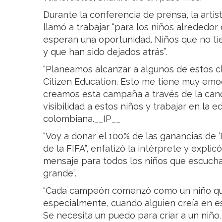
Durante la conferencia de prensa, la artis
llamó a trabajar “para los niños alrededo
esperan una oportunidad. Niños que no ti
y que han sido dejados atrás”.
“Planeamos alcanzar a algunos de estos ch
Citizen Education. Esto me tiene muy em
creamos esta campaña a través de la canc
visibilidad a estos niños y trabajar en la e
colombiana.__IP__
“Voy a donar el 100% de las ganancias de ‘
de la FIFA”, enfatizó la intérprete y expli
mensaje para todos los niños que escuch
grande”.
“Cada campeón comenzó como un niño que 
especialmente, cuando alguien creía en es
Se necesita un puedo para criar a un niño.