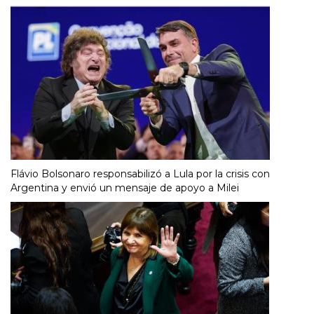
Flávio Bolsonaro responsabilizó a Lula por la crisis con
Argentina y envió un mensaje de apoyo a Milei