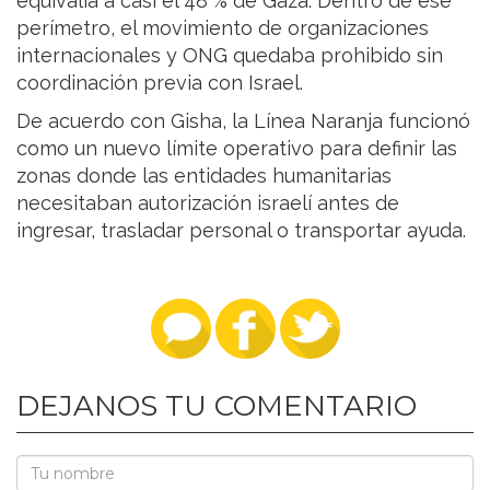
equivalía a casi el 48 % de Gaza. Dentro de ese
perímetro, el movimiento de organizaciones
internacionales y ONG quedaba prohibido sin
coordinación previa con Israel.
De acuerdo con Gisha, la Línea Naranja funcionó
como un nuevo límite operativo para definir las
zonas donde las entidades humanitarias
necesitaban autorización israelí antes de
ingresar, trasladar personal o transportar ayuda.
DEJANOS TU COMENTARIO