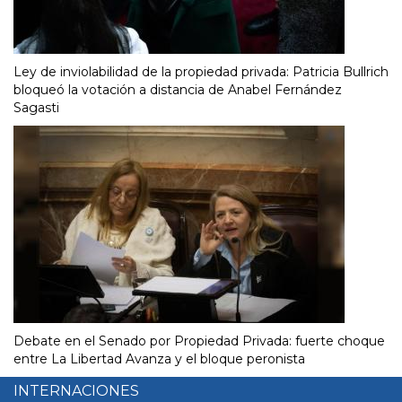
Ley de inviolabilidad de la propiedad privada: Patricia Bullrich
bloqueó la votación a distancia de Anabel Fernández
Sagasti
Debate en el Senado por Propiedad Privada: fuerte choque
entre La Libertad Avanza y el bloque peronista
INTERNACIONES