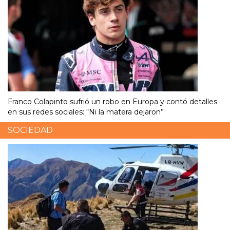
Franco Colapinto sufrió un robo en Europa y contó detalles
en sus redes sociales: “Ni la matera dejaron”
SOCIEDAD