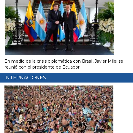
En medio de la crisis diplomática con Brasil, Javier Milei se
reunió con el presidente de Ecuador
INTERNACIONES