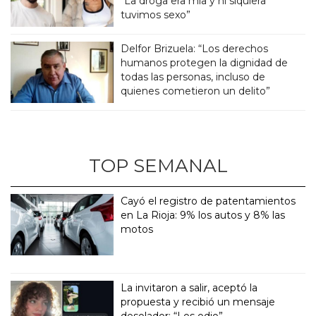
“La droga era mía y ni siquiera
tuvimos sexo”
Delfor Brizuela: “Los derechos
humanos protegen la dignidad de
todas las personas, incluso de
quienes cometieron un delito”
TOP SEMANAL
Cayó el registro de patentamientos
en La Rioja: 9% los autos y 8% las
motos
La invitaron a salir, aceptó la
propuesta y recibió un mensaje