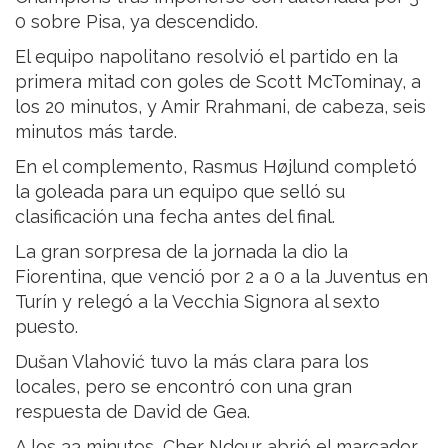
0 sobre Pisa, ya descendido.
El equipo napolitano resolvió el partido en la
primera mitad con goles de Scott McTominay, a
los 20 minutos, y Amir Rrahmani, de cabeza, seis
minutos más tarde.
En el complemento, Rasmus Højlund completó
la goleada para un equipo que selló su
clasificación una fecha antes del final.
La gran sorpresa de la jornada la dio la
Fiorentina, que venció por 2 a 0 a la Juventus en
Turín y relegó a la Vecchia Signora al sexto
puesto.
Dušan Vlahović tuvo la más clara para los
locales, pero se encontró con una gran
respuesta de David de Gea.
A los 33 minutos, Cher Ndour abrió el marcador