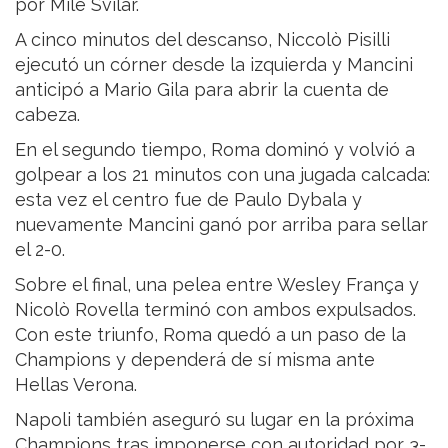
por Mile Svilar.
A cinco minutos del descanso, Niccolò Pisilli
ejecutó un córner desde la izquierda y Mancini
anticipó a Mario Gila para abrir la cuenta de
cabeza.
En el segundo tiempo, Roma dominó y volvió a
golpear a los 21 minutos con una jugada calcada:
esta vez el centro fue de Paulo Dybala y
nuevamente Mancini ganó por arriba para sellar
el 2-0.
Sobre el final, una pelea entre Wesley França y
Nicolò Rovella terminó con ambos expulsados.
Con este triunfo, Roma quedó a un paso de la
Champions y dependerá de sí misma ante
Hellas Verona.
Napoli también aseguró su lugar en la próxima
Champions tras imponerse con autoridad por 3-