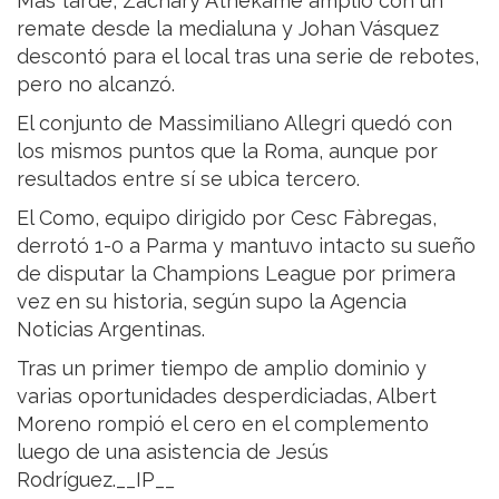
Más tarde, Zachary Athekame amplió con un
remate desde la medialuna y Johan Vásquez
descontó para el local tras una serie de rebotes,
pero no alcanzó.
El conjunto de Massimiliano Allegri quedó con
los mismos puntos que la Roma, aunque por
resultados entre sí se ubica tercero.
El Como, equipo dirigido por Cesc Fàbregas,
derrotó 1-0 a Parma y mantuvo intacto su sueño
de disputar la Champions League por primera
vez en su historia, según supo la Agencia
Noticias Argentinas.
Tras un primer tiempo de amplio dominio y
varias oportunidades desperdiciadas, Albert
Moreno rompió el cero en el complemento
luego de una asistencia de Jesús
Rodríguez.__IP__