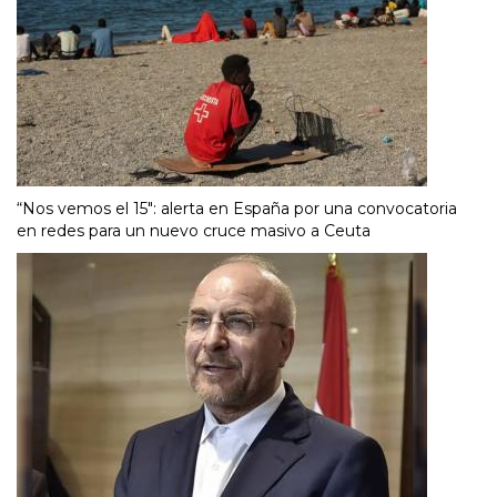
“Nos vemos el 15″: alerta en España por una convocatoria
en redes para un nuevo cruce masivo a Ceuta