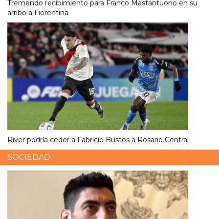
Tremendo recibimiento para Franco Mastantuono en su
arribo a Fiorentina
River podría ceder a Fabricio Bustos a Rosario Central
SOCIEDAD