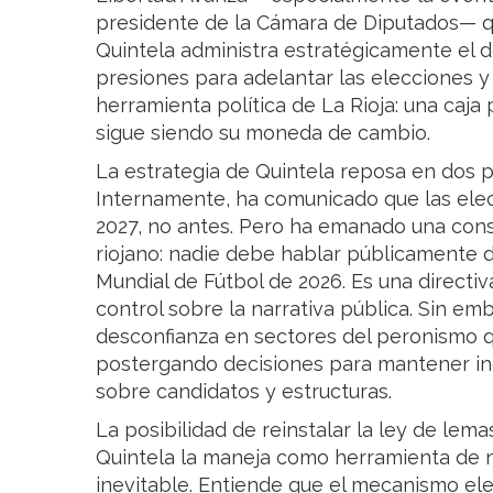
presidente de la Cámara de Diputados— qu
Quintela administra estratégicamente el d
presiones para adelantar las elecciones y 
herramienta política de La Rioja: una caja
sigue siendo su moneda de cambio.
La estrategia de Quintela reposa en dos pi
Internamente, ha comunicado que las elec
2027, no antes. Pero ha emanado una cons
riojano: nadie debe hablar públicamente 
Mundial de Fútbol de 2026. Es una directi
control sobre la narrativa pública. Sin e
desconfianza en sectores del peronismo q
postergando decisiones para mantener inc
sobre candidatos y estructuras.
La posibilidad de reinstalar la ley de lem
Quintela la maneja como herramienta de 
inevitable. Entiende que el mecanismo ele