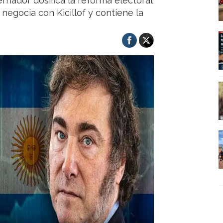
dor dosifica la reforma electoral
 negocia con Kicillof y contiene la