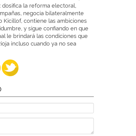
dosifica la reforma electoral,
ampañas, negocia bilateralmente
Kicillof, contiene las ambiciones
tidumbre, y sigue confiando en que
l le brindará las condiciones que
ioja incluso cuando ya no sea
O