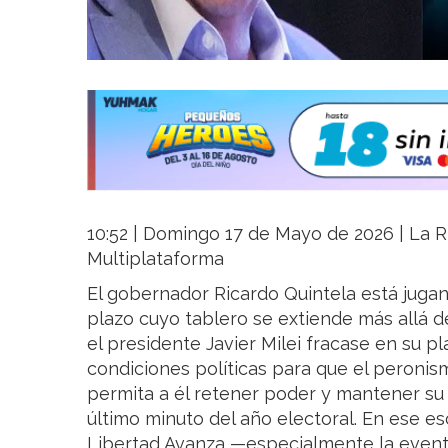
10:52 | Domingo 17 de Mayo de 2026 | La Ri
Multiplataforma
El gobernador Ricardo Quintela está jugan
plazo cuyo tablero se extiende más allá de
el presidente Javier Milei fracase en su p
condiciones políticas para que el peronis
permita a él retener poder y mantener su 
último minuto del año electoral. En ese es
Libertad Avanza —especialmente la event