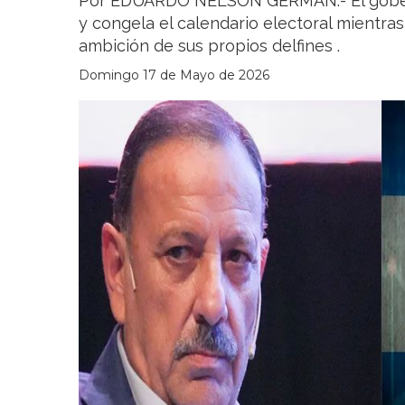
Por EDUARDO NELSON GERMAN.- El goberna
y congela el calendario electoral mientras
ambición de sus propios delfines .
Domingo 17 de Mayo de 2026