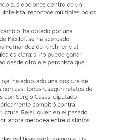
ndo sus opciones dentro de un
intelista, reconoce múltiples polos
 cambio, ha optado por una
 de Kicillof, se ha acercado
na Fernández de Kirchner y al
ica es clara: si no puede ganar
dad desde otro eje peronista que
Rioja, ha adoptado una postura de
con casi todos», según relatos de
os con Sergio Casas, diputado
stóricamente compitió contra
uctura. Rejal, quien en el pasado
or, ahora merodea entre distintos
das políticas explícitamente. Ha