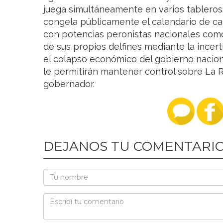
juega simultáneamente en varios tableros: 
congela públicamente el calendario de c
con potencias peronistas nacionales como 
de sus propios delfines mediante la incer
el colapso económico del gobierno naciona
le permitirán mantener control sobre La R
gobernador.
DEJANOS TU COMENTARI