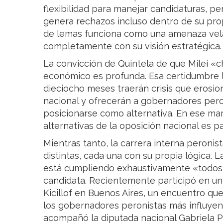
flexibilidad para manejar candidaturas, p
genera rechazos incluso dentro de su prop
de lemas funciona como una amenaza vela
completamente con su visión estratégica.
La convicción de Quintela de que Milei «c
económico es profunda. Esa certidumbre 
dieciocho meses traerán crisis que erosio
nacional y ofrecerán a gobernadores pero
posicionarse como alternativa. En ese ma
alternativas de la oposición nacional es pa
Mientras tanto, la carrera interna peronis
distintas, cada una con su propia lógica.
está cumpliendo exhaustivamente «todos
candidata. Recientemente participó en un
Kicillof en Buenos Aires, un encuentro qu
los gobernadores peronistas más influyente
acompañó la diputada nacional Gabriela Pe