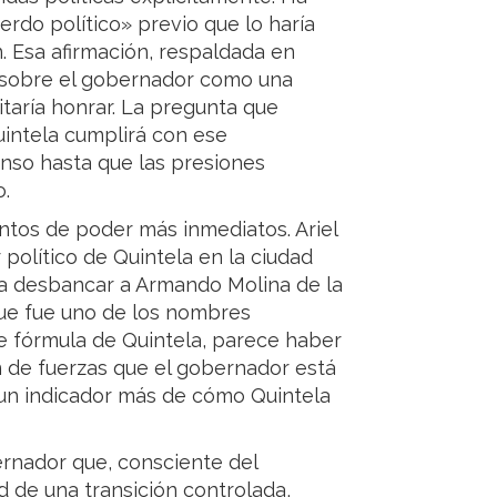
rdo político» previo que lo haría
. Esa afirmación, respaldada en
 sobre el gobernador como una
taría honrar. La pregunta que
Quintela cumplirá con ese
nso hasta que las presiones
o.
ntos de poder más inmediatos. Ariel
 político de Quintela en la ciudad
ra desbancar a Armando Molina de la
 que fue uno de los nombres
 fórmula de Quintela, parece haber
n de fuerzas que el gobernador está
un indicador más de cómo Quintela
rnador que, consciente del
 de una transición controlada,