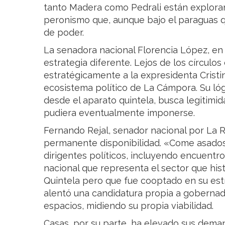
tanto Madera como Pedrali están explora
peronismo que, aunque bajo el paraguas qu
de poder.
La senadora nacional Florencia López, en
estrategia diferente. Lejos de los círculos
estratégicamente a la expresidenta Cristi
ecosistema político de La Cámpora. Su lóg
desde el aparato quintela, busca legitimi
pudiera eventualmente imponerse.
Fernando Rejal, senador nacional por La 
permanente disponibilidad. «Come asados 
dirigentes políticos, incluyendo encuentr
nacional que representa el sector que hi
Quintela pero que fue cooptado en su estr
alentó una candidatura propia a gobernad
espacios, midiendo su propia viabilidad.
Casas, por su parte, ha elevado sus deman