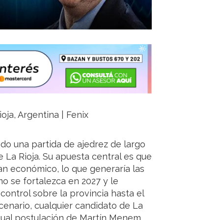
oja, Argentina | Fenix
do una partida de ajedrez de largo
 La Rioja. Su apuesta central es que
lan económico, lo que generaría las
mo se fortalezca en 2027 y le
control sobre la provincia hasta el
cenario, cualquier candidato de La
ual postulación de Martín Menem,