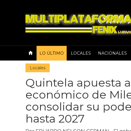
LO ÚLTIMO
LOCALES
NACIONALES
Locales
Quintela apuesta a
económico de Mile
consolidar su pode
hasta 2027