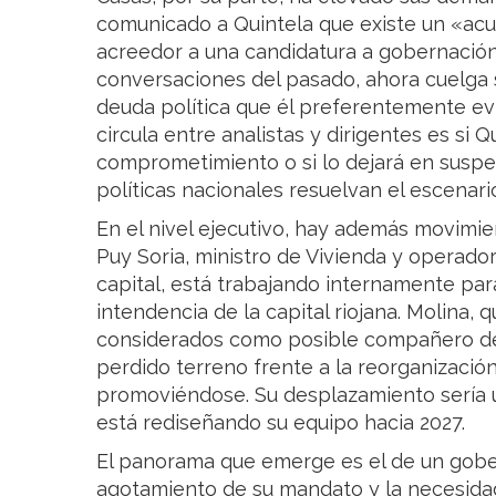
comunicado a Quintela que existe un «acue
acreedor a una candidatura a gobernación
conversaciones del pasado, ahora cuelga
deuda política que él preferentemente evi
circula entre analistas y dirigentes es si 
comprometimiento o si lo dejará en suspe
políticas nacionales resuelvan el escenari
En el nivel ejecutivo, hay además movimie
Puy Soria, ministro de Vivienda y operador
capital, está trabajando internamente pa
intendencia de la capital riojana. Molina,
considerados como posible compañero de
perdido terreno frente a la reorganizació
promoviéndose. Su desplazamiento sería 
está rediseñando su equipo hacia 2027.
El panorama que emerge es el de un gobe
agotamiento de su mandato y la necesidad