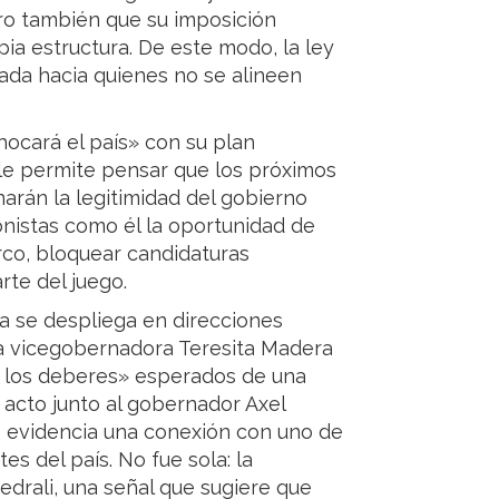
ero también que su imposición
ia estructura. De este modo, la ley
da hacia quienes no se alineen
hocará el país» con su plan
le permite pensar que los próximos
narán la legitimidad del gobierno
nistas como él la oportunidad de
rco, bloquear candidaturas
rte del juego.
ta se despliega en direcciones
 La vicegobernadora Teresita Madera
 los deberes» esperados de una
 acto junto al gobernador Axel
e evidencia una conexión con uno de
s del país. No fue sola: la
drali, una señal que sugiere que