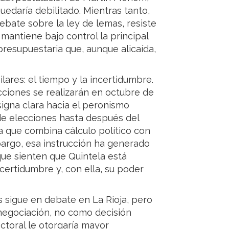
edaría debilitado. Mientras tanto,
ebate sobre la ley de lemas, resiste
mantiene bajo control la principal
 presupuestaria que, aunque alicaída,
lares: el tiempo y la incertidumbre.
ciones se realizarán en octubre de
igna clara hacia el peronismo
de elecciones hasta después del
va que combina cálculo político con
mbargo, esa instrucción ha generado
ue sienten que Quintela está
ertidumbre y, con ella, su poder
as sigue en debate en La Rioja, pero
negociación, no como decisión
ctoral le otorgaría mayor