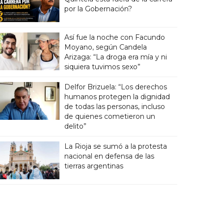
por la Gobernación?
Así fue la noche con Facundo
Moyano, según Candela
Arizaga: “La droga era mía y ni
siquiera tuvimos sexo”
Delfor Brizuela: “Los derechos
humanos protegen la dignidad
de todas las personas, incluso
de quienes cometieron un
delito”
La Rioja se sumó a la protesta
nacional en defensa de las
tierras argentinas