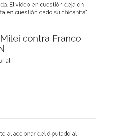
nda. El video en cuestión deja en
ta en cuestión dado su chicanita".
 Milei contra Franco
TN
to al accionar del diputado al