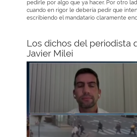
pedirle por algo que ya hacer. Por otro la
cuando en rigor le debería pedir que inten
escribiendo el mandatario claramente eno
Los dichos del periodista 
Javier Milei