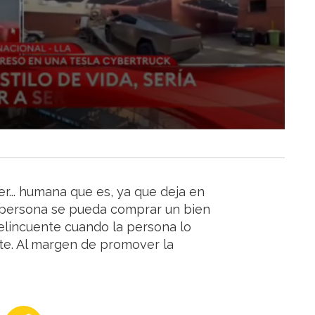
r... humana que es, ya que deja en
a persona se pueda comprar un bien
delincuente cuando la persona lo
e. Al margen de promover la