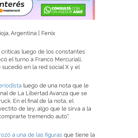
oja, Argentina | Fenix
 críticas luego de los constantes
ocó el turno a Franco Mercuriali,
sucedió en la red social X y el
eriodista
luego de una nota que le
onal de La Libertad Avanza que se
ck. En el final de la nota, el
ctito de ley, algo que le sirva a la
 comprarte tremendo auto".
ozó a una de las figuras
que tiene la