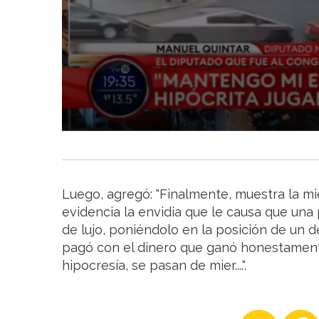
Luego, agregó: "Finalmente, muestra la mie
evidencia la envidia que le causa que un
de lujo, poniéndolo en la posición de un 
pagó con el dinero que ganó honestament
hipocresía, se pasan de mier....".