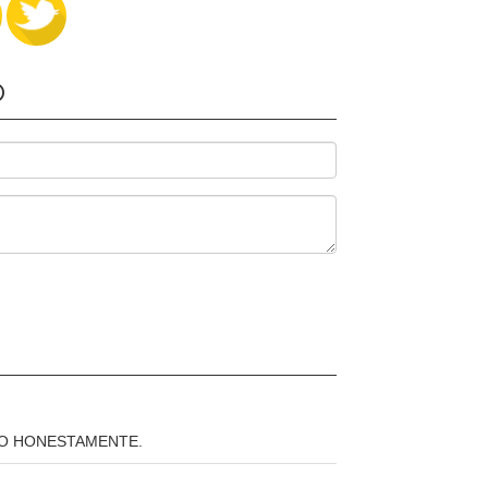
O
NO HONESTAMENTE.