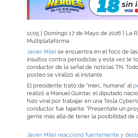
11:05 | Domingo 17 de Mayo de 2026 | La Ri
Multiplataforma
Javier Milei
se encuentra en el foco de las
insultos contra periodistas y esta vez le t
conductor de la señal de noticias TN. Todo 
posteo se viralizó al instante.
El presidente trató de "mier... humana" al
p
realizó a Manuel Quintar, el diputado naci
hizo viral por trabajar en una Tesla Cybertru
conductor fue tajante: "Presentate un proye
gente más allá de tener la posibilidad de
Javier Milei reaccionó fuertemente y destr