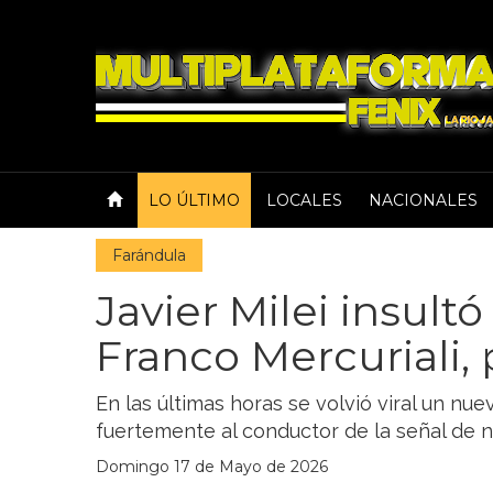
LO ÚLTIMO
LOCALES
NACIONALES
Farándula
Javier Milei insultó 
Franco Mercuriali, 
En las últimas horas se volvió viral un nue
fuertemente al conductor de la señal de no
Domingo 17 de Mayo de 2026